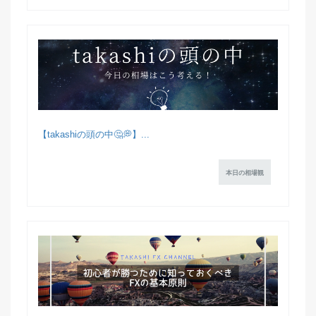
【takashiの頭の中🤔💭】...
本日の相場観