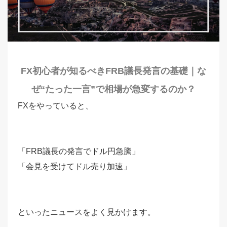
FX初心者が知るべきFRB議長発言の基礎｜な
ぜ“たった一言”で相場が急変するのか？
FXをやっていると、
「FRB議長の発言でドル円急騰」
「会見を受けてドル売り加速」
といったニュースをよく見かけます。