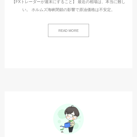
【FXトレーダーが週末にすること】 最近の相場は、本当に難し
い。 ホルムズ海峡閉鎖の影響で原油価格は不安定。
READ MORE