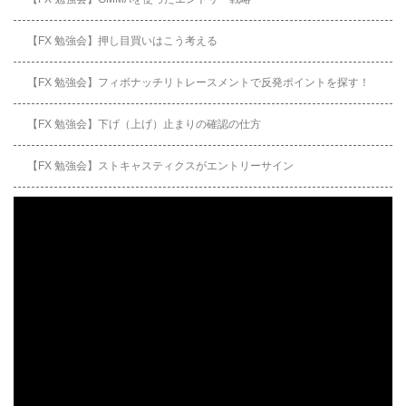
【FX 勉強会】押し目買いはこう考える
【FX 勉強会】フィボナッチリトレースメントで反発ポイントを探す！
【FX 勉強会】下げ（上げ）止まりの確認の仕方
【FX 勉強会】ストキャスティクスがエントリーサイン