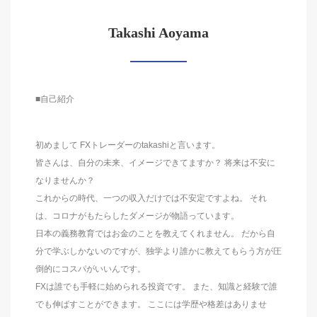
Takashi Aoyama
■自己紹介
初めまして FXトレーダーのtakashiと言います。
皆さんは、自分の未来、イメージできてますか？ 将来は不安に
なりませんか？
これからの時代、一つの収入だけでは不安定ですよね。 それ
は、コロナがもたらしたダメージが物語っています。
日本の義務教育ではお金のことを教えてくれません。 だから自
分で学ぶしかないのですが、独学より誰かに教えてもらう方が圧
倒的にコスパがいいんです。
FXは誰でも手軽に始められる投資です。 また、知識と経験で誰
でも伸ばすことができます。 ここには学歴や格差はありませ