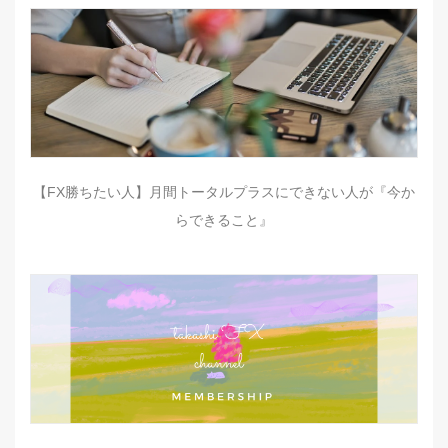
【FX勝ちたい人】月間トータルプラスにできない人が『今か
らできること』