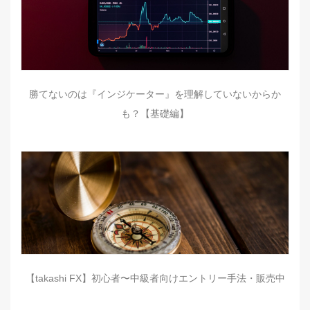
勝てないのは『インジケーター』を理解していないからか
も？【基礎編】
【takashi FX】初心者〜中級者向けエントリー手法・販売中