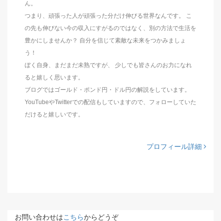
ん。
つまり、頑張った人が頑張った分だけ伸びる世界なんです。 こ
の先も伸びない今の収入にすがるのではなく、別の方法で生活を
豊かにしませんか？ 自分を信じて素敵な未来をつかみましょ
う！
ぼく自身、まだまだ未熟ですが、 少しでも皆さんのお力になれ
ると嬉しく思います。
ブログではゴールド・ポンド円・ドル円の解説をしています。
YouTubeやTwitterでの配信もしていますので、フォローしていた
だけると嬉しいです。
プロフィール詳細
お問い合わせは
こちら
からどうぞ