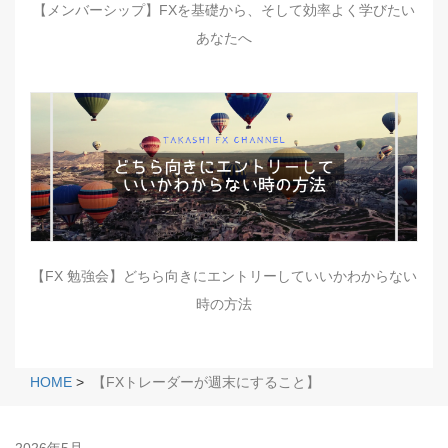
【メンバーシップ】FXを基礎から、そして効率よく学びたい
あなたへ
【FX 勉強会】どちら向きにエントリーしていいかわからない
時の方法
HOME
>
【FXトレーダーが週末にすること】