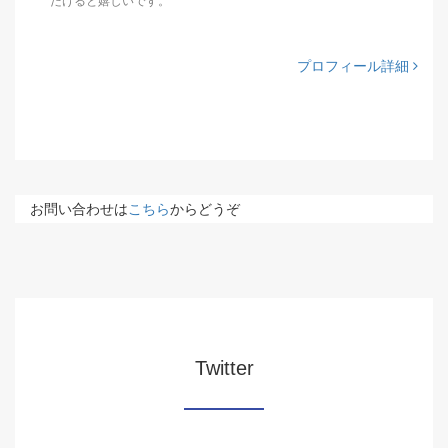
だけると嬉しいです。
プロフィール詳細
お問い合わせは
こちら
からどうぞ
Twitter