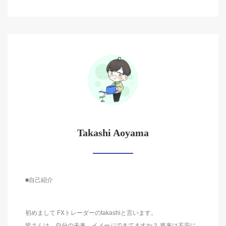
Takashi Aoyama
■自己紹介
初めまして FXトレーダーのtakashiと言います。
皆さんは、自分の未来、イメージできてますか？ 将来は不安に