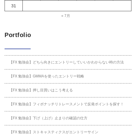
31
« 7月
Portfolio
【FX 勉強会】どちら向きにエントリーしていいかわからない時の方法
【FX 勉強会】GMMAを使ったエントリー戦略
【FX 勉強会】押し目買いはこう考える
【FX 勉強会】フィボナッチリトレースメントで反発ポイントを探す！
【FX 勉強会】下げ（上げ）止まりの確認の仕方
【FX 勉強会】ストキャスティクスがエントリーサイン