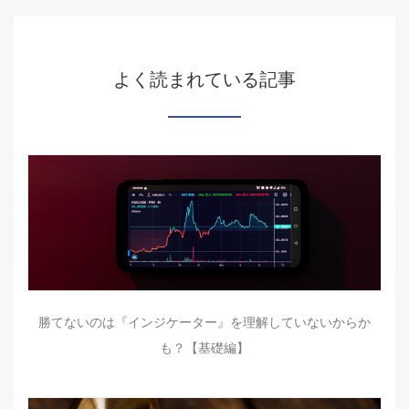
よく読まれている記事
勝てないのは『インジケーター』を理解していないからか
も？【基礎編】