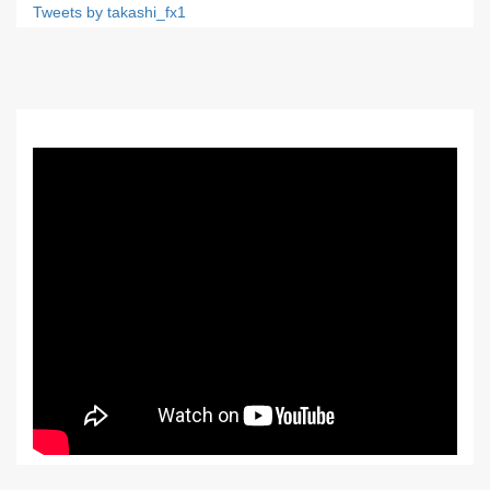
Tweets by takashi_fx1