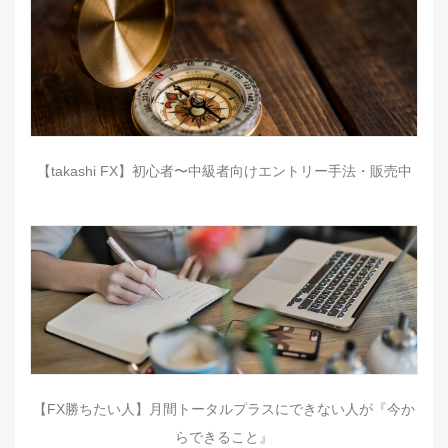
【takashi FX】初心者〜中級者向けエントリー手法・販売中
【FX勝ちたい人】月間トータルプラスにできない人が『今か
らできること』