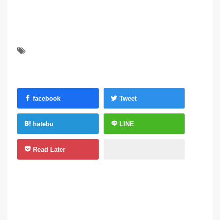
facebook
Tweet
hatebu
LINE
Read Later