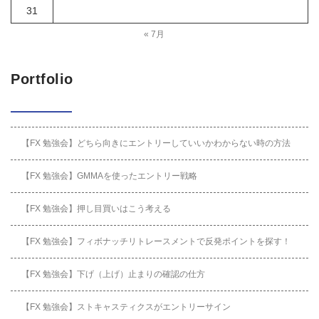
31
« 7月
Portfolio
【FX 勉強会】どちら向きにエントリーしていいかわからない時の方法
【FX 勉強会】GMMAを使ったエントリー戦略
【FX 勉強会】押し目買いはこう考える
【FX 勉強会】フィボナッチリトレースメントで反発ポイントを探す！
【FX 勉強会】下げ（上げ）止まりの確認の仕方
【FX 勉強会】ストキャスティクスがエントリーサイン