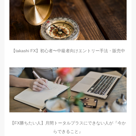
【takashi FX】初心者〜中級者向けエントリー手法・販売中
【FX勝ちたい人】月間トータルプラスにできない人が『今か
らできること』