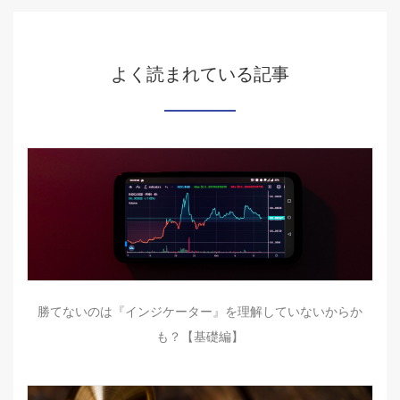
よく読まれている記事
勝てないのは『インジケーター』を理解していないからか
も？【基礎編】