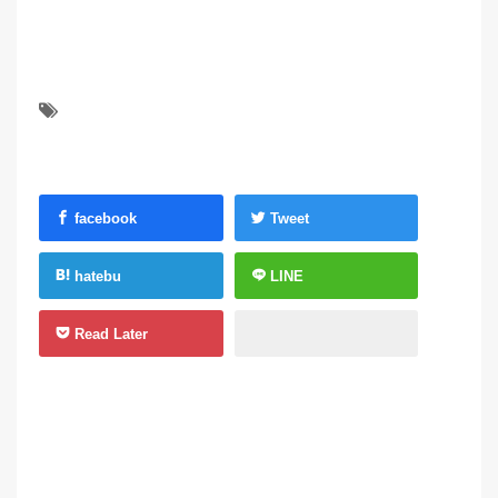
facebook
Tweet
hatebu
LINE
Read Later