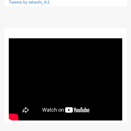
Tweets by takashi_fx1