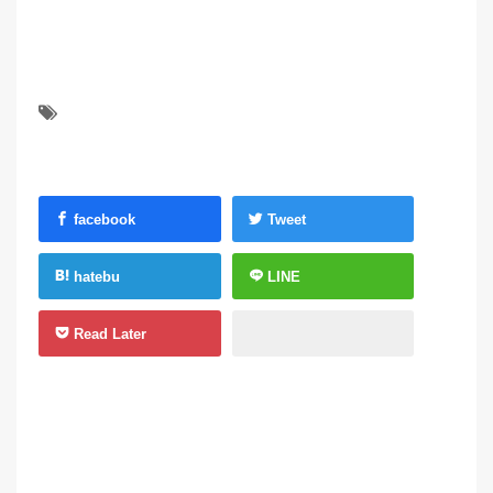
facebook
Tweet
hatebu
LINE
Read Later