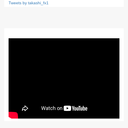
Tweets by takashi_fx1