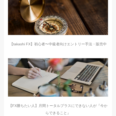
【takashi FX】初心者〜中級者向けエントリー手法・販売中
【FX勝ちたい人】月間トータルプラスにできない人が『今か
らできること』