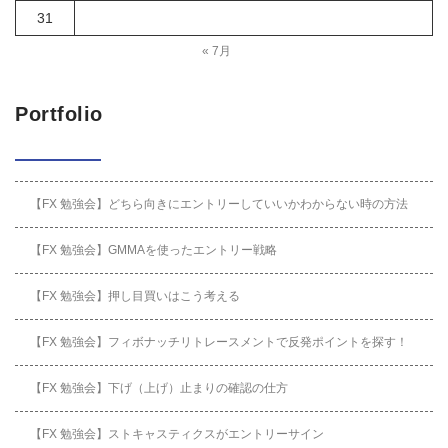
31
« 7月
Portfolio
【FX 勉強会】どちら向きにエントリーしていいかわからない時の方法
【FX 勉強会】GMMAを使ったエントリー戦略
【FX 勉強会】押し目買いはこう考える
【FX 勉強会】フィボナッチリトレースメントで反発ポイントを探す！
【FX 勉強会】下げ（上げ）止まりの確認の仕方
【FX 勉強会】ストキャスティクスがエントリーサイン