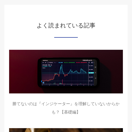
よく読まれている記事
勝てないのは『インジケーター』を理解していないからか
も？【基礎編】