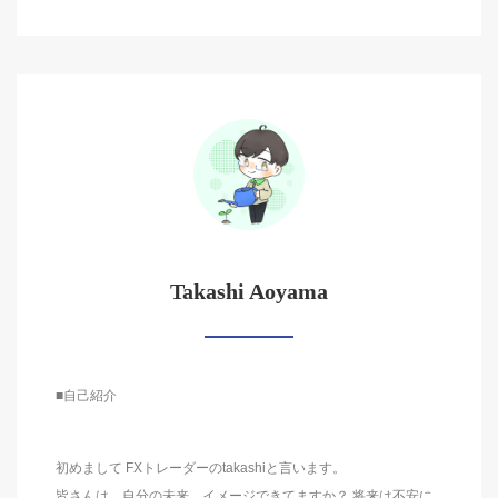
Takashi Aoyama
■自己紹介
初めまして FXトレーダーのtakashiと言います。
皆さんは、自分の未来、イメージできてますか？ 将来は不安に