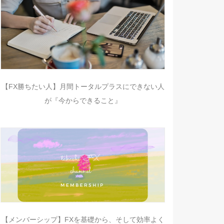
【FX勝ちたい人】月間トータルプラスにできない人
が『今からできること』
【メンバーシップ】FXを基礎から、そして効率よく