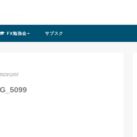
y Takashi Aoyama
FX勉強会
サブスク
2023/12/07
G_5099