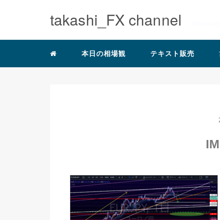
takashi_FX channel
Written b
本日の相場観
テキスト販売
IM