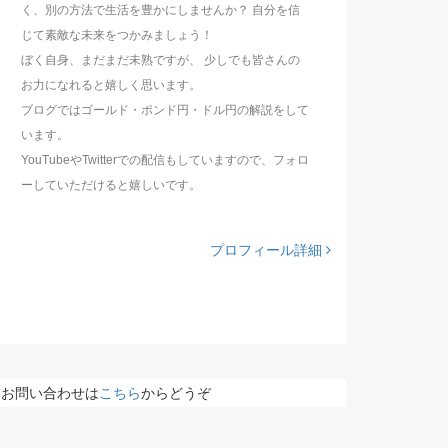
く、別の方法で生活を豊かにしませんか？ 自分を信
じて素敵な未来をつかみましょう！
ぼく自身、まだまだ未熟ですが、 少しでも皆さんの
お力になれると嬉しく思います。
ブログではゴールド・ポンド円・ドル円の解説をして
います。
YouTubeやTwitterでの配信もしていますので、フォロ
ーしていただけると嬉しいです。
プロフィール詳細
お問い合わせは
こちら
からどうぞ