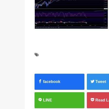
facebook
Tweet
LINE
Read L