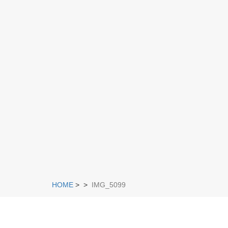
HOME
>
>
IMG_5099