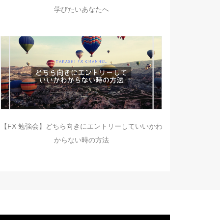
学びたいあなたへ
【FX 勉強会】どちら向きにエントリーしていいかわ
からない時の方法