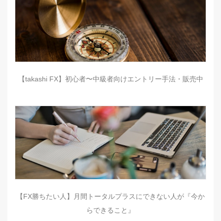
【takashi FX】初心者〜中級者向けエントリー手法・販売中
【FX勝ちたい人】月間トータルプラスにできない人が『今か
らできること』