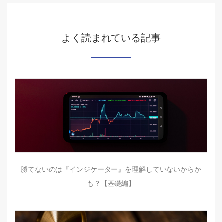
よく読まれている記事
勝てないのは『インジケーター』を理解していないからか
も？【基礎編】