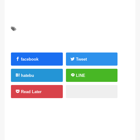
facebook
Tweet
hatebu
LINE
Read Later