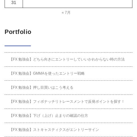
31
« 7月
Portfolio
【FX 勉強会】どちら向きにエントリーしていいかわからない時の方法
【FX 勉強会】GMMAを使ったエントリー戦略
【FX 勉強会】押し目買いはこう考える
【FX 勉強会】フィボナッチリトレースメントで反発ポイントを探す！
【FX 勉強会】下げ（上げ）止まりの確認の仕方
【FX 勉強会】ストキャスティクスがエントリーサイン