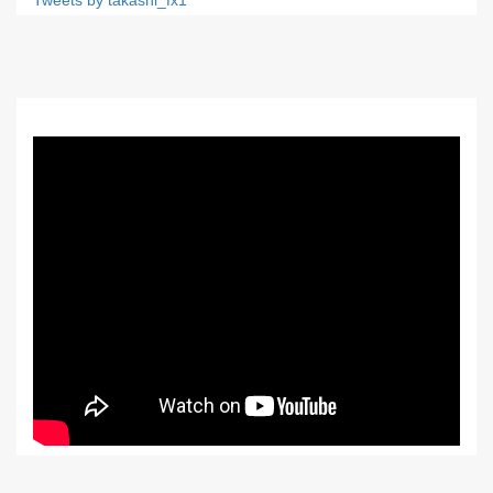
Tweets by takashi_fx1