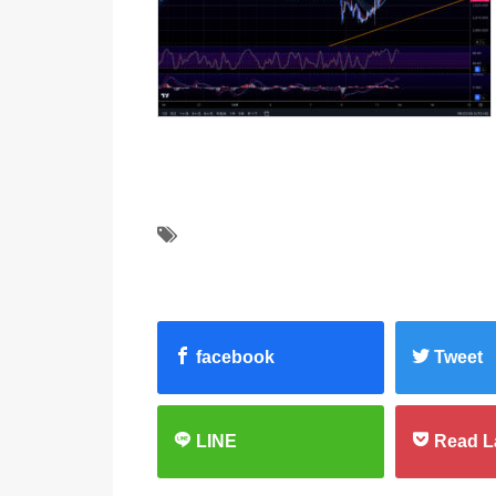
facebook
Tweet
LINE
Read L