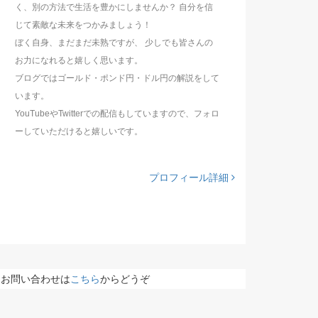
く、別の方法で生活を豊かにしませんか？ 自分を信
じて素敵な未来をつかみましょう！
ぼく自身、まだまだ未熟ですが、 少しでも皆さんの
お力になれると嬉しく思います。
ブログではゴールド・ポンド円・ドル円の解説をして
います。
YouTubeやTwitterでの配信もしていますので、フォロ
ーしていただけると嬉しいです。
プロフィール詳細
お問い合わせは
こちら
からどうぞ