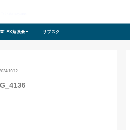
y Takashi Aoyama
FX勉強会
サブスク
2024/10/12
G_4136