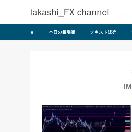
takashi_FX channel
Written b
本日の相場観
テキスト販売
IM