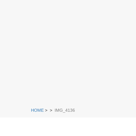
HOME
>
>
IMG_4136