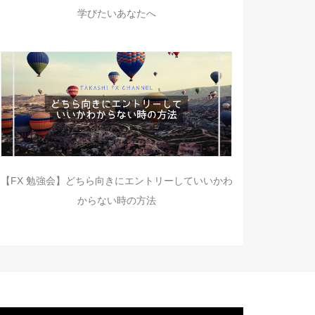
学びたいあなたへ
【FX 勉強会】どちら向きにエントリーしていいかわ
からない時の方法