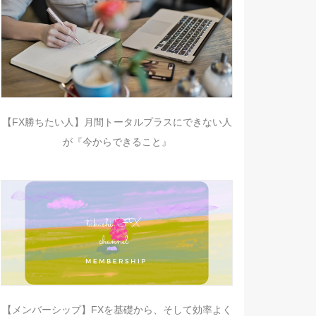
【FX勝ちたい人】月間トータルプラスにできない人
が『今からできること』
【メンバーシップ】FXを基礎から、そして効率よく