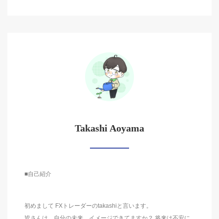
Takashi Aoyama
■自己紹介
初めまして FXトレーダーのtakashiと言います。
皆さんは、自分の未来、イメージできてますか？ 将来は不安に