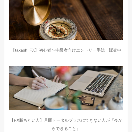
【takashi FX】初心者〜中級者向けエントリー手法・販売中
【FX勝ちたい人】月間トータルプラスにできない人が『今か
らできること』