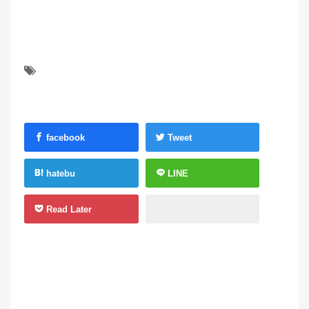
facebook
Tweet
hatebu
LINE
Read Later