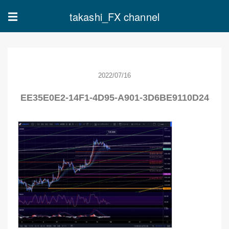
takashi_FX channel
☰
2022/07/16
EE35E0E2-14F1-4D95-A901-3D6BE9110D24