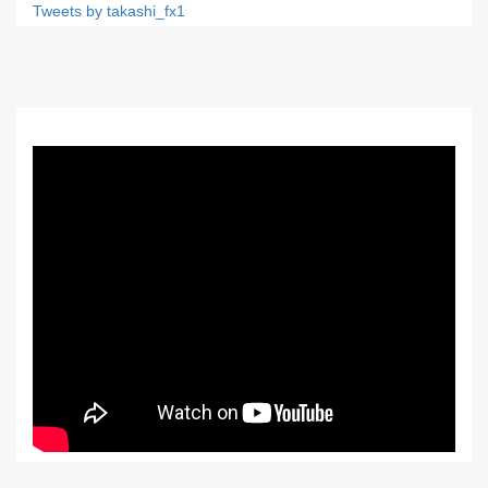
Tweets by takashi_fx1