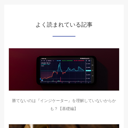
よく読まれている記事
勝てないのは『インジケーター』を理解していないからか
も？【基礎編】