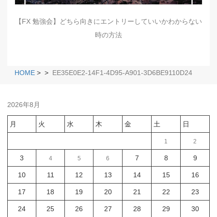
【FX 勉強会】どちら向きにエントリーしていいかわからない
時の方法
HOME
>
>
EE35E0E2-14F1-4D95-A901-3D6BE9110D24
2026年8月
月
火
水
木
金
土
日
1
2
3
7
8
9
4
5
6
10
11
12
13
14
15
16
17
18
19
20
21
22
23
24
25
26
27
28
29
30