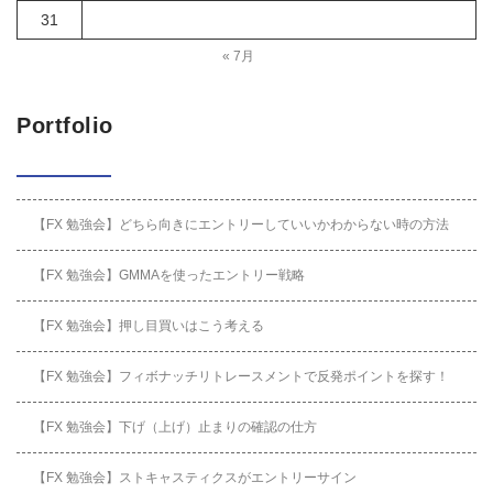
31
« 7月
Portfolio
【FX 勉強会】どちら向きにエントリーしていいかわからない時の方法
【FX 勉強会】GMMAを使ったエントリー戦略
【FX 勉強会】押し目買いはこう考える
【FX 勉強会】フィボナッチリトレースメントで反発ポイントを探す！
【FX 勉強会】下げ（上げ）止まりの確認の仕方
【FX 勉強会】ストキャスティクスがエントリーサイン