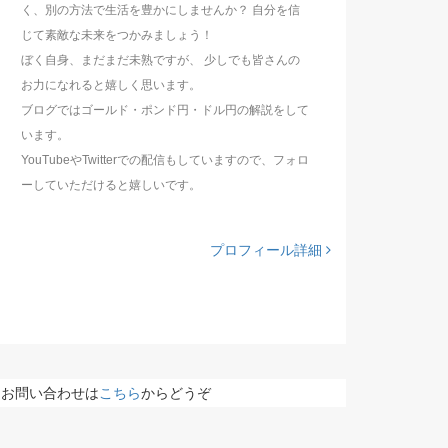
く、別の方法で生活を豊かにしませんか？ 自分を信
じて素敵な未来をつかみましょう！
ぼく自身、まだまだ未熟ですが、 少しでも皆さんの
お力になれると嬉しく思います。
ブログではゴールド・ポンド円・ドル円の解説をして
います。
YouTubeやTwitterでの配信もしていますので、フォロ
ーしていただけると嬉しいです。
プロフィール詳細
お問い合わせは
こちら
からどうぞ