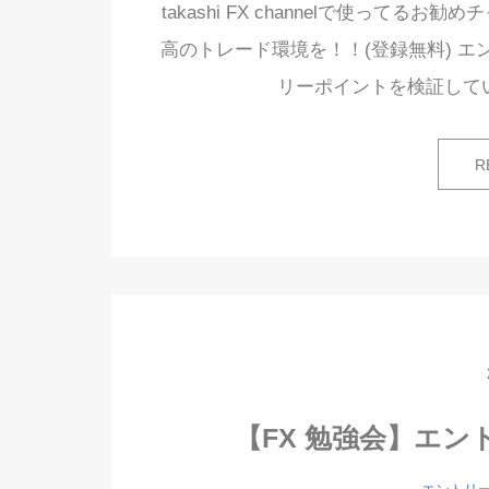
takashi FX channelで使って
高のトレード環境を！！(登録無料) エン
リーポイントを検証して
R
【FX 勉強会】エ