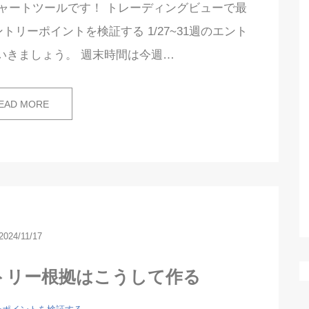
るお勧めチャートツールです！ トレーディングビューで最
トリーポイントを検証する 1/27~31週のエント
いきましょう。 週末時間は今週…
EAD MORE
2024/11/17
ントリー根拠はこうして作る