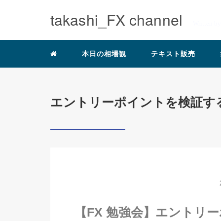
takashi_FX channel
Written b
本日の相場観
テキスト販売
エントリーポイントを検証す
【FX 勉強会】エントリ