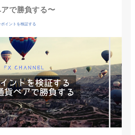
ペアで勝負する〜
ーポイントを検証する