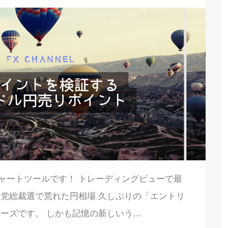
るお勧めチャートツールです！ トレーディングビューで最
民党総裁選で荒れた円相場 久しぶりの「エントリ
ーズです。 しかも記憶の新しいう…