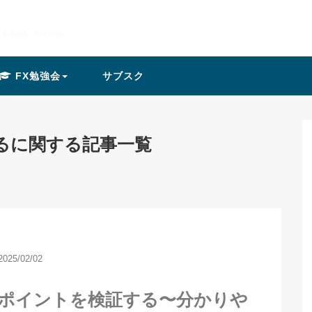
y Takashi Aoyama
FX勉強会
サブスク
るに関する記事一覧
2025/02/02
ーポイントを検証する〜分かりや