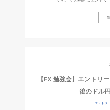
です。 その時間にエントリ
R
【FX 勉強会】エントリー
後のドル
エントリ