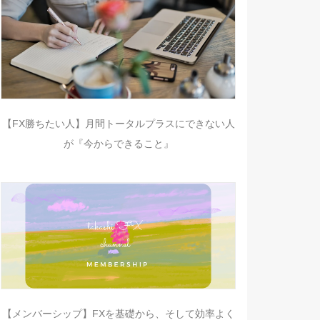
【FX勝ちたい人】月間トータルプラスにできない人
が『今からできること』
【メンバーシップ】FXを基礎から、そして効率よく