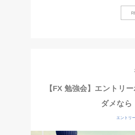
R
【FX 勉強会】エントリ
ダメなら
エントリ