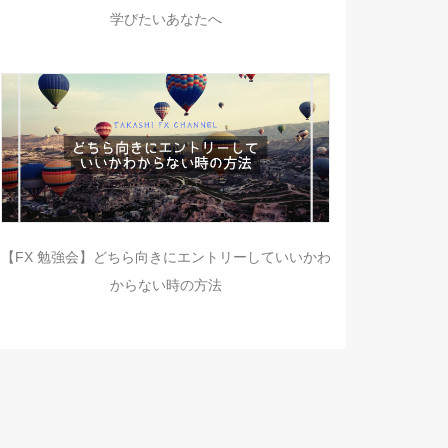
学びたいあなたへ
【FX 勉強会】どちら向きにエントリーしていいかわ
からない時の方法