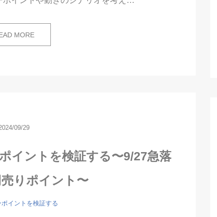
ーポイントや動きのシナリオを考え…
EAD MORE
2024/09/29
ポイントを検証する〜9/27急落
円売りポイント〜
ーポイントを検証する