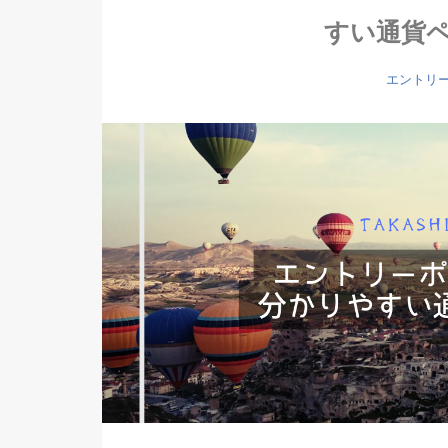
すい通貨
エントリ