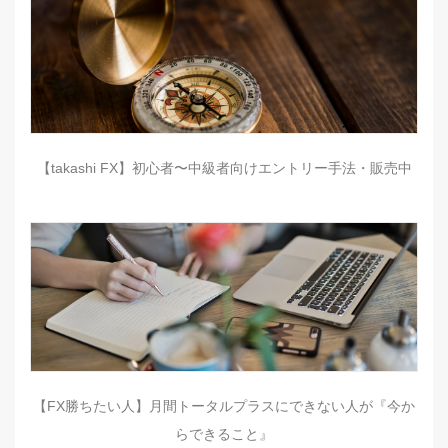
【takashi FX】初心者〜中級者向けエントリー手法・販売中
【FX勝ちたい人】月間トータルプラスにできない人が『今か
らできること』