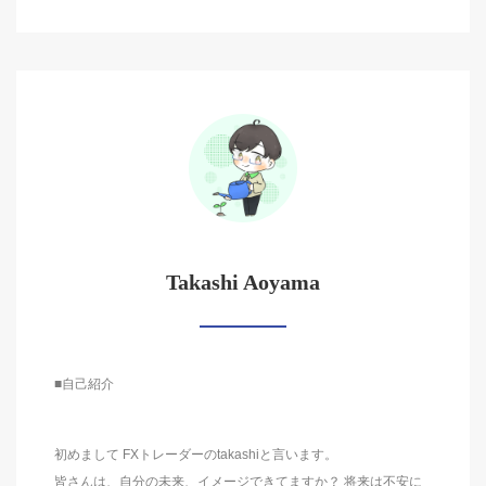
Takashi Aoyama
■自己紹介
初めまして FXトレーダーのtakashiと言います。
皆さんは、自分の未来、イメージできてますか？ 将来は不安に