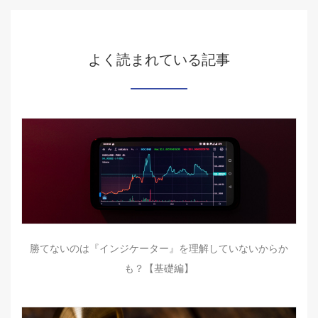
よく読まれている記事
勝てないのは『インジケーター』を理解していないからか
も？【基礎編】