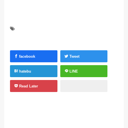
facebook
Tweet
hatebu
LINE
Read Later