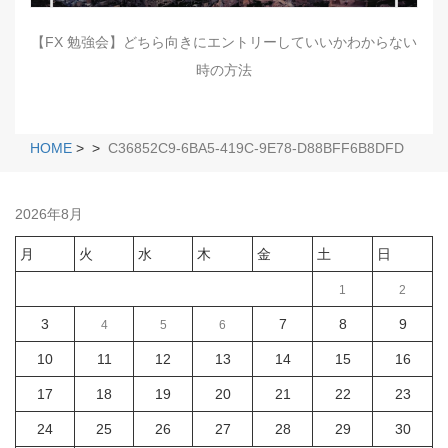
【FX 勉強会】どちら向きにエントリーしていいかわからない
時の方法
HOME
>
>
C36852C9-6BA5-419C-9E78-D88BFF6B8DFD
2026年8月
月
火
水
木
金
土
日
1
2
3
7
8
9
4
5
6
10
11
12
13
14
15
16
17
18
19
20
21
22
23
24
25
26
27
28
29
30