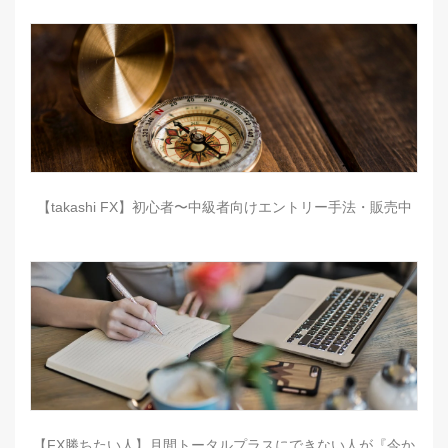
【takashi FX】初心者〜中級者向けエントリー手法・販売中
【FX勝ちたい人】月間トータルプラスにできない人が『今か