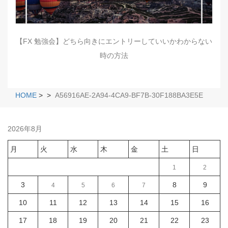
【FX 勉強会】どちら向きにエントリーしていいかわからない
時の方法
HOME
>
>
A56916AE-2A94-4CA9-BF7B-30F188BA3E5E
2026年8月
月
火
水
木
金
土
日
1
2
3
8
9
4
5
6
7
10
11
12
13
14
15
16
17
18
19
20
21
22
23