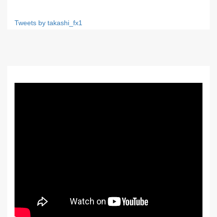
Tweets by takashi_fx1