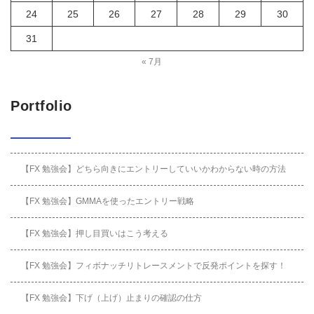
24
25
26
27
28
29
30
31
« 7月
Portfolio
【FX 勉強会】どちら向きにエントリーしていいかわからない時の方法
【FX 勉強会】GMMAを使ったエントリー戦略
【FX 勉強会】押し目買いはこう考える
【FX 勉強会】フィボナッチリトレースメントで反発ポイントを探す！
【FX 勉強会】下げ（上げ）止まりの確認の仕方