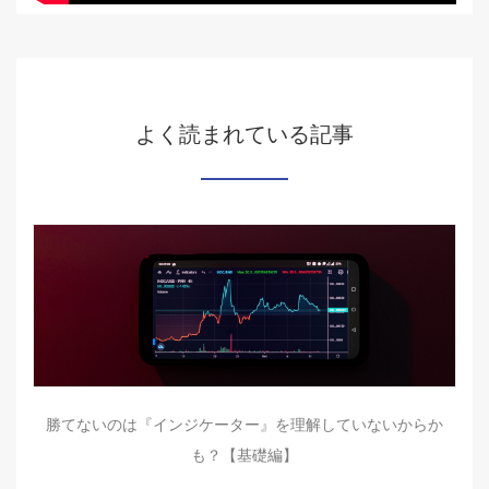
よく読まれている記事
勝てないのは『インジケーター』を理解していないからか
も？【基礎編】