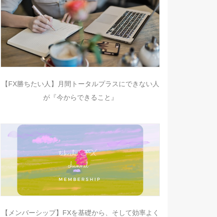
【FX勝ちたい人】月間トータルプラスにできない人
が『今からできること』
【メンバーシップ】FXを基礎から、そして効率よく