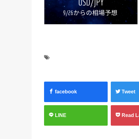
facebook
Tweet
LINE
Read L