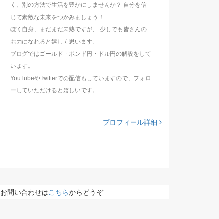
く、別の方法で生活を豊かにしませんか？ 自分を信
じて素敵な未来をつかみましょう！
ぼく自身、まだまだ未熟ですが、 少しでも皆さんの
お力になれると嬉しく思います。
ブログではゴールド・ポンド円・ドル円の解説をして
います。
YouTubeやTwitterでの配信もしていますので、フォロ
ーしていただけると嬉しいです。
プロフィール詳細
お問い合わせは
こちら
からどうぞ