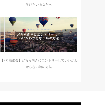
学びたいあなたへ
【FX 勉強会】どちら向きにエントリーしていいかわ
からない時の方法