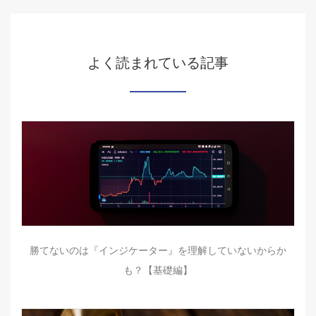
よく読まれている記事
勝てないのは『インジケーター』を理解していないからか
も？【基礎編】