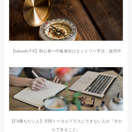
【takashi FX】初心者〜中級者向けエントリー手法・販売中
【FX勝ちたい人】月間トータルプラスにできない人が『今か
らできること』