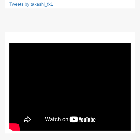
Tweets by takashi_fx1