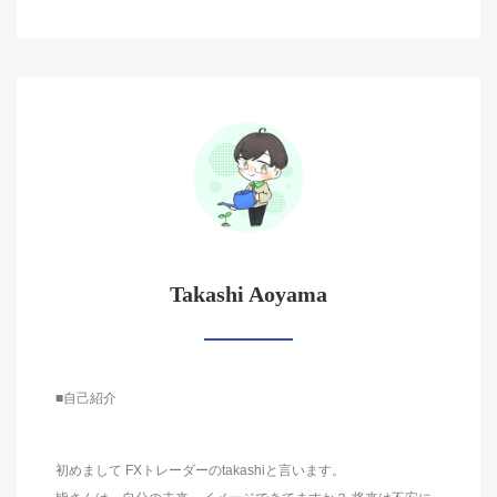
Takashi Aoyama
■自己紹介
初めまして FXトレーダーのtakashiと言います。