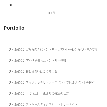
31
« 7月
Portfolio
【FX 勉強会】どちら向きにエントリーしていいかわからない時の方法
【FX 勉強会】GMMAを使ったエントリー戦略
【FX 勉強会】押し目買いはこう考える
【FX 勉強会】フィボナッチリトレースメントで反発ポイントを探す！
【FX 勉強会】下げ（上げ）止まりの確認の仕方
【FX 勉強会】ストキャスティクスがエントリーサイン