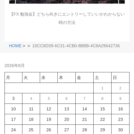
【FX 勉強会】どちら向きにエントリーしていいかわからない
時の方法
HOME
>
>
10CC8D39-6C31-4CB0-BB8B-4C8A29642736
2026年8月
月
火
水
木
金
土
日
1
2
3
4
5
6
7
8
9
10
11
12
13
14
15
16
17
18
19
20
21
22
23
24
25
26
27
28
29
30