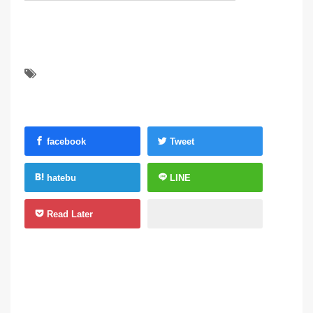
facebook
Tweet
hatebu
LINE
Read Later