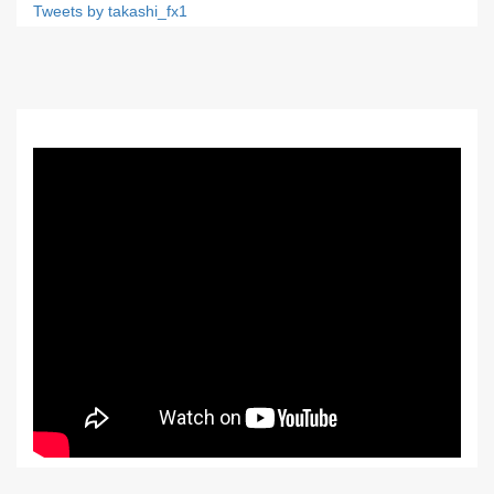
Tweets by takashi_fx1