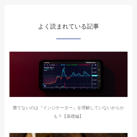
よく読まれている記事
勝てないのは『インジケーター』を理解していないからか
も？【基礎編】