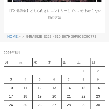
【FX 勉強会】どちら向きにエントリーしていいかわからない
時の方法
HOME
>
>
545A952B-E225-4510-B679-39F8CBC9C773
2026年8月
月
火
水
木
金
土
日
1
2
3
4
5
6
7
8
9
10
11
12
13
14
15
16
17
18
19
20
21
22
23
24
25
26
27
28
29
30