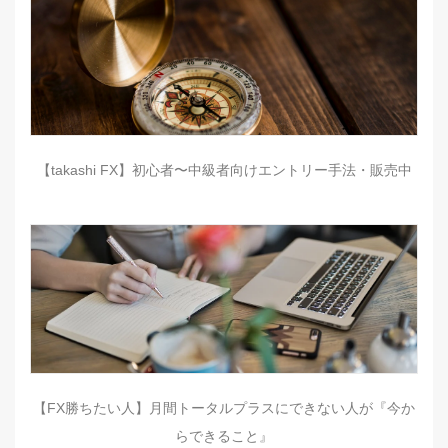
【takashi FX】初心者〜中級者向けエントリー手法・販売中
【FX勝ちたい人】月間トータルプラスにできない人が『今か
らできること』