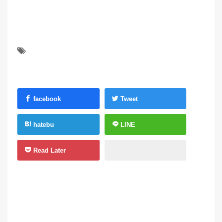
facebook
Tweet
hatebu
LINE
Read Later