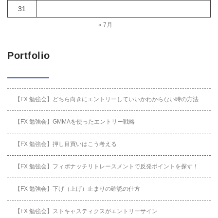
31
« 7月
Portfolio
【FX 勉強会】どちら向きにエントリーしていいかわからない時の方法
【FX 勉強会】GMMAを使ったエントリー戦略
【FX 勉強会】押し目買いはこう考える
【FX 勉強会】フィボナッチリトレースメントで反発ポイントを探す！
【FX 勉強会】下げ（上げ）止まりの確認の仕方
【FX 勉強会】ストキャスティクスがエントリーサイン