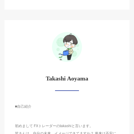
Takashi Aoyama
■自己紹介
初めまして FXトレーダーのtakashiと言います。
皆さんは、自分の未来、イメージできてますか？ 将来は不安に