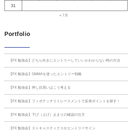
31
« 7月
Portfolio
【FX 勉強会】どちら向きにエントリーしていいかわからない時の方法
【FX 勉強会】GMMAを使ったエントリー戦略
【FX 勉強会】押し目買いはこう考える
【FX 勉強会】フィボナッチリトレースメントで反発ポイントを探す！
【FX 勉強会】下げ（上げ）止まりの確認の仕方
【FX 勉強会】ストキャスティクスがエントリーサイン