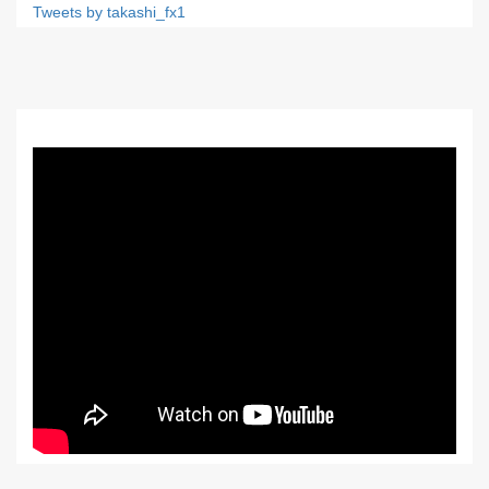
Tweets by takashi_fx1