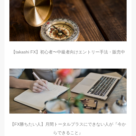
【takashi FX】初心者〜中級者向けエントリー手法・販売中
【FX勝ちたい人】月間トータルプラスにできない人が『今か
らできること』