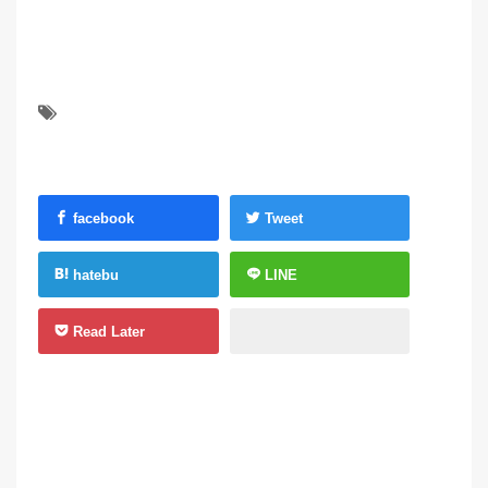
facebook
Tweet
hatebu
LINE
Read Later