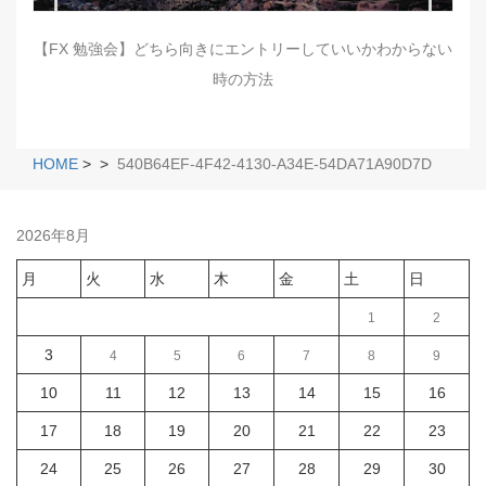
【FX 勉強会】どちら向きにエントリーしていいかわからない
時の方法
HOME
>
>
540B64EF-4F42-4130-A34E-54DA71A90D7D
2026年8月
月
火
水
木
金
土
日
1
2
3
4
5
6
7
8
9
10
11
12
13
14
15
16
17
18
19
20
21
22
23
24
25
26
27
28
29
30