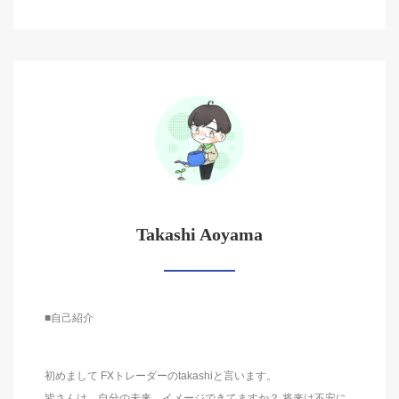
Takashi Aoyama
■自己紹介
初めまして FXトレーダーのtakashiと言います。
皆さんは、自分の未来、イメージできてますか？ 将来は不安に