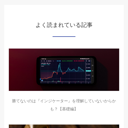
よく読まれている記事
勝てないのは『インジケーター』を理解していないからか
も？【基礎編】