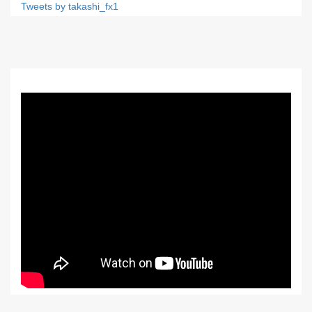
Tweets by takashi_fx1