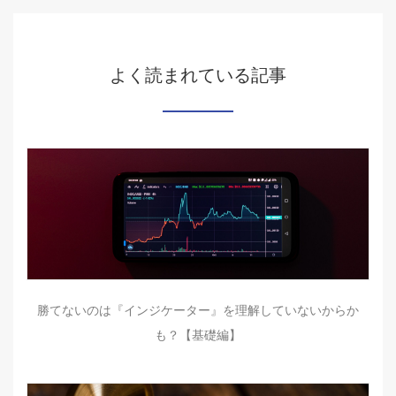
よく読まれている記事
勝てないのは『インジケーター』を理解していないからか
も？【基礎編】