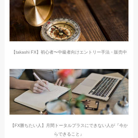
【takashi FX】初心者〜中級者向けエントリー手法・販売中
【FX勝ちたい人】月間トータルプラスにできない人が『今か
らできること』