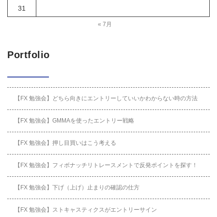
31
« 7月
Portfolio
【FX 勉強会】どちら向きにエントリーしていいかわからない時の方法
【FX 勉強会】GMMAを使ったエントリー戦略
【FX 勉強会】押し目買いはこう考える
【FX 勉強会】フィボナッチリトレースメントで反発ポイントを探す！
【FX 勉強会】下げ（上げ）止まりの確認の仕方
【FX 勉強会】ストキャスティクスがエントリーサイン