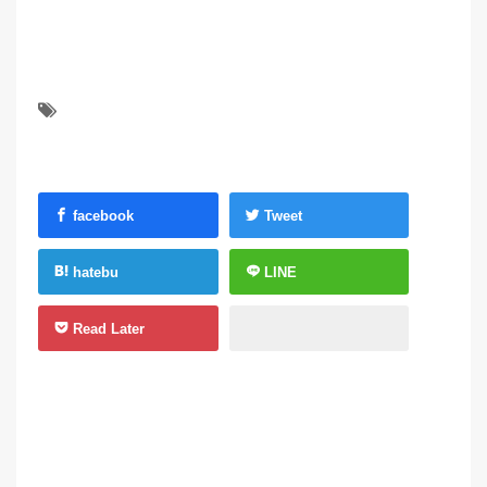
facebook
Tweet
hatebu
LINE
Read Later