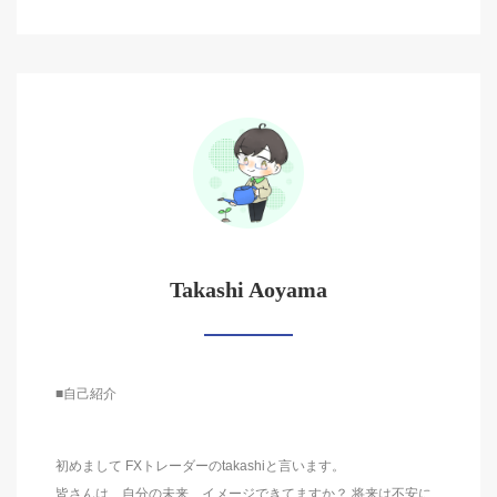
Takashi Aoyama
■自己紹介
初めまして FXトレーダーのtakashiと言います。
皆さんは、自分の未来、イメージできてますか？ 将来は不安に