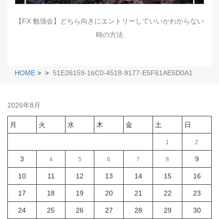
【FX 勉強会】どちら向きにエントリーしていいかわからない
時の方法
HOME
>
>
51E26159-16C0-4518-9177-E5F61AE5D0A1
2026年8月
月
火
水
木
金
土
日
1
2
3
9
4
5
6
7
8
10
11
12
13
14
15
16
17
18
19
20
21
22
23
24
25
26
27
28
29
30