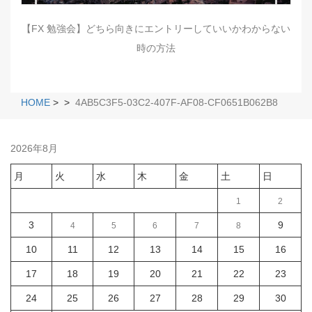
【FX 勉強会】どちら向きにエントリーしていいかわからない
時の方法
HOME
>
>
4AB5C3F5-03C2-407F-AF08-CF0651B062B8
2026年8月
月
火
水
木
金
土
日
1
2
3
9
4
5
6
7
8
10
11
12
13
14
15
16
17
18
19
20
21
22
23
24
25
26
27
28
29
30