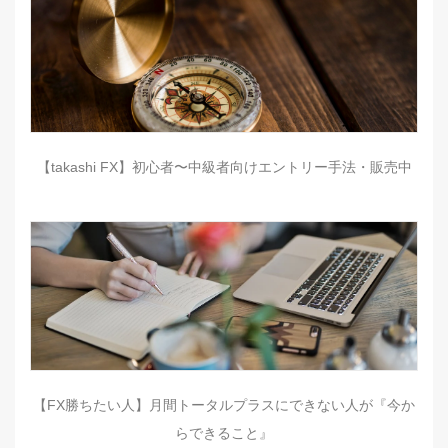
【takashi FX】初心者〜中級者向けエントリー手法・販売中
【FX勝ちたい人】月間トータルプラスにできない人が『今か
らできること』