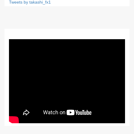
Tweets by takashi_fx1