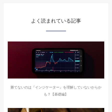
よく読まれている記事
勝てないのは『インジケーター』を理解していないからか
も？【基礎編】