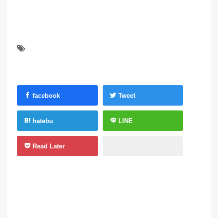
facebook
Tweet
hatebu
LINE
Read Later