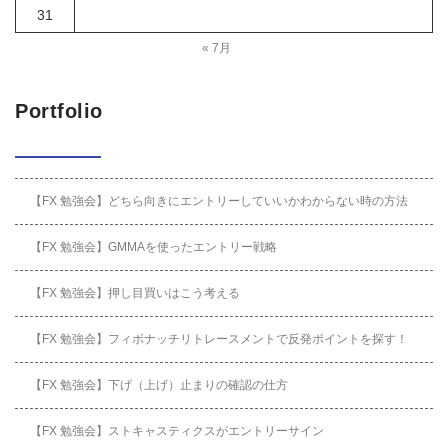
31
« 7月
Portfolio
【FX 勉強会】どちら向きにエントリーしていいかわからない時の方法
【FX 勉強会】GMMAを使ったエントリー戦略
【FX 勉強会】押し目買いはこう考える
【FX 勉強会】フィボナッチリトレースメントで反発ポイントを探す！
【FX 勉強会】下げ（上げ）止まりの確認の仕方
【FX 勉強会】ストキャスティクスがエントリーサイン