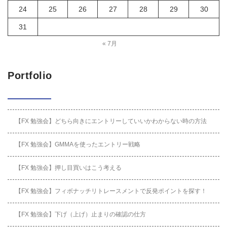
24
25
26
27
28
29
30
31
« 7月
Portfolio
【FX 勉強会】どちら向きにエントリーしていいかわからない時の方法
【FX 勉強会】GMMAを使ったエントリー戦略
【FX 勉強会】押し目買いはこう考える
【FX 勉強会】フィボナッチリトレースメントで反発ポイントを探す！
【FX 勉強会】下げ（上げ）止まりの確認の仕方