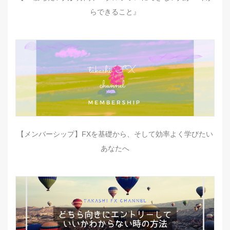
らできること』
【メンバーシップ】FXを基礎から、そして効率よく学びたい
あなたへ