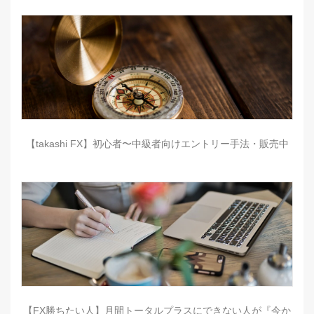
【takashi FX】初心者〜中級者向けエントリー手法・販売中
【FX勝ちたい人】月間トータルプラスにできない人が『今か