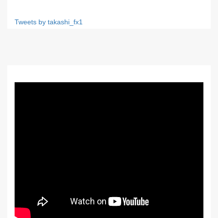
Tweets by takashi_fx1