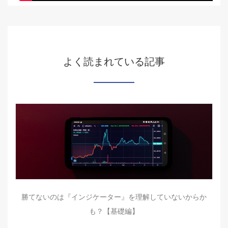
よく読まれている記事
勝てないのは『インジケーター』を理解していないからか
も？【基礎編】