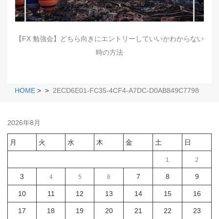
【FX 勉強会】どちら向きにエントリーしていいかわからない
時の方法
HOME
>
>
2ECD6E01-FC35-4CF4-A7DC-D0AB849C7798
2026年8月
月
火
水
木
金
土
日
1
2
3
7
8
9
4
5
6
10
11
12
13
14
15
16
17
18
19
20
21
22
23