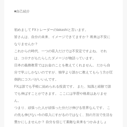
■自己紹介
初めまして FXトレーダーのtakashiと言います。
皆さんは、自分の未来、イメージできてますか？ 将来は不安に
なりませんか？
これからの時代、一つの収入だけでは不安定ですよね。 それ
は、コロナがもたらしたダメージが物語っています。
日本の義務教育ではお金のことを教えてくれません。 だから自
分で学ぶしかないのですが、独学より誰かに教えてもらう方が圧
倒的にコスパがいいんです。
FXは誰でも手軽に始められる投資です。 また、知識と経験で誰
でも伸ばすことができます。 ここには学歴や格差はありませ
ん。
つまり、頑張った人が頑張った分だけ伸びる世界なんです。 こ
の先も伸びない今の収入にすがるのではなく、別の方法で生活を
豊かにしませんか？ 自分を信じて素敵な未来をつかみましょ