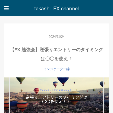
takashi_FX channel
☰
2024/11/24
【FX 勉強会】逆張りエントリーのタイミング
は〇〇を使え！
インジケーター編