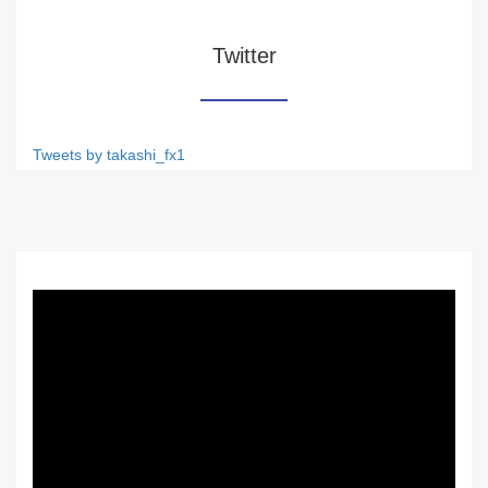
Twitter
Tweets by takashi_fx1