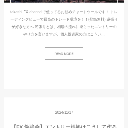
takashi FX channelで使ってるお勧めチャートツールです！ トレ
ーディングビューで最高のトレード環境を！！(登録無料) 逆張り
が好きな方へ 逆張りとは、相場の流れに逆らったエントリーの
やり方を言いますが、個人投資家の方はこうい…
READ MORE
2024/11/17
【FX 勉強会】エントリー根拠はこうして作る