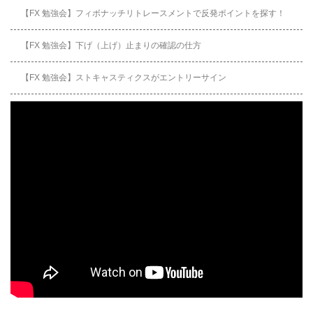
【FX 勉強会】フィボナッチリトレースメントで反発ポイントを探す！
【FX 勉強会】下げ（上げ）止まりの確認の仕方
【FX 勉強会】ストキャスティクスがエントリーサイン