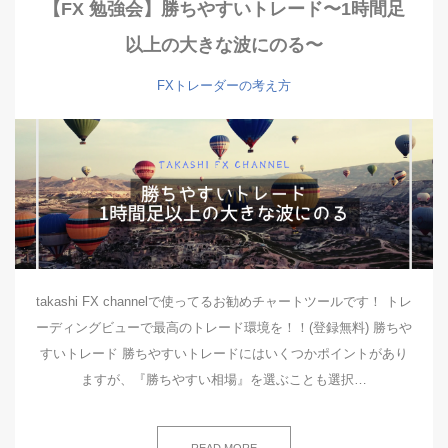
【FX 勉強会】勝ちやすいトレード〜1時間足
以上の大きな波にのる〜
FXトレーダーの考え方
takashi FX channelで使ってるお勧めチャートツールです！ トレ
ーディングビューで最高のトレード環境を！！(登録無料) 勝ちや
すいトレード 勝ちやすいトレードにはいくつかポイントがあり
ますが、『勝ちやすい相場』を選ぶことも選択…