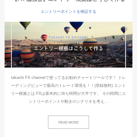
エントリーポイントを検証する
takashi FX channelで使ってるお勧めチャートツールです！ トレ
ーディングビューで最高のトレード環境を！！(登録無料) エント
リー根拠とは FXは基本的に待ち時間が大半です。 その時間にエ
ントリーポイントや動きのシナリオを考え…
READ MORE