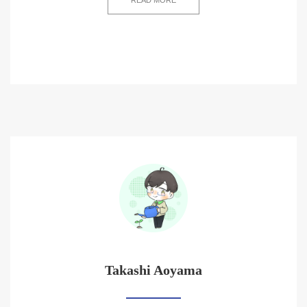
READ MORE
Takashi Aoyama