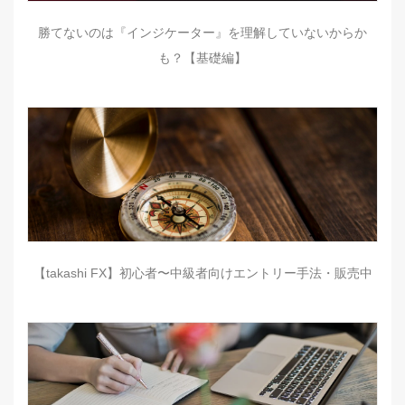
勝てないのは『インジケーター』を理解していないからか
も？【基礎編】
【takashi FX】初心者〜中級者向けエントリー手法・販売中