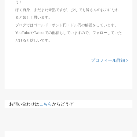
う！
ぼく自身、まだまだ未熟ですが、 少しでも皆さんのお力になれ
ると嬉しく思います。
ブログではゴールド・ポンド円・ドル円の解説をしています。
YouTubeやTwitterでの配信もしていますので、フォローしていた
だけると嬉しいです。
プロフィール詳細
お問い合わせは
こちら
からどうぞ