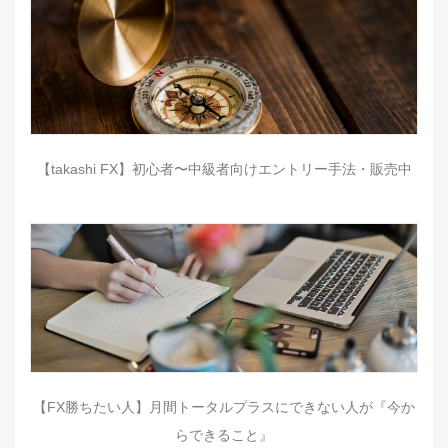
【takashi FX】初心者〜中級者向けエントリー手法・販売中
【FX勝ちたい人】月間トータルプラスにできない人が『今か
らできること』