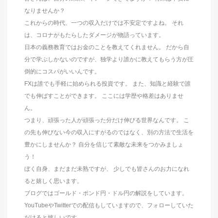
なりませんか？
これからの時代、一つの収入だけでは不安定ですよね。 それ
は、コロナがもたらしたダメージが物語っています。
日本の義務教育ではお金のことを教えてくれません。 だから自
分で学ぶしかないのですが、独学より誰かに教えてもらう方が圧
倒的にコスパがいいんです。
FXは誰でも手軽に始められる投資です。 また、知識と経験で誰
でも伸ばすことができます。 ここには学歴や格差はありませ
ん。
つまり、頑張った人が頑張った分だけ伸びる世界なんです。 こ
の先も伸びない今の収入にすがるのではなく、別の方法で生活を
豊かにしませんか？ 自分を信じて素敵な未来をつかみましょ
う！
ぼく自身、まだまだ未熟ですが、 少しでも皆さんのお力になれ
ると嬉しく思います。
ブログではゴールド・ポンド円・ドル円の解説をしています。
YouTubeやTwitterでの配信もしていますので、フォローしていた
だけると嬉しいです。