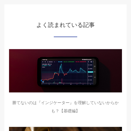
よく読まれている記事
勝てないのは『インジケーター』を理解していないからか
も？【基礎編】