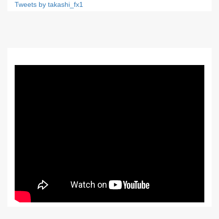
Tweets by takashi_fx1