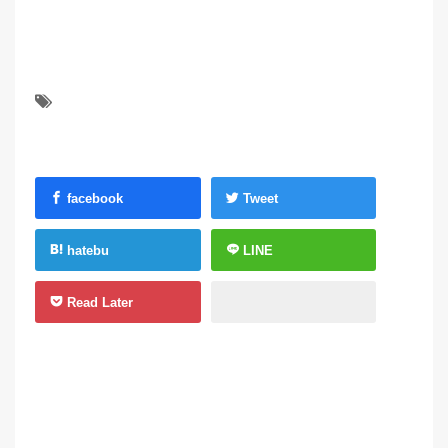
facebook
Tweet
hatebu
LINE
Read Later