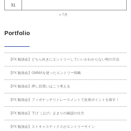
31
« 7月
Portfolio
【FX 勉強会】どちら向きにエントリーしていいかわからない時の方法
【FX 勉強会】GMMAを使ったエントリー戦略
【FX 勉強会】押し目買いはこう考える
【FX 勉強会】フィボナッチリトレースメントで反発ポイントを探す！
【FX 勉強会】下げ（上げ）止まりの確認の仕方
【FX 勉強会】ストキャスティクスがエントリーサイン