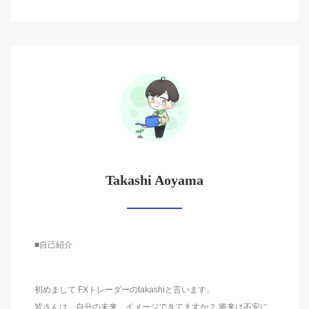
Takashi Aoyama
■自己紹介
初めまして FXトレーダーのtakashiと言います。
皆さんは、自分の未来、イメージできてますか？ 将来は不安に