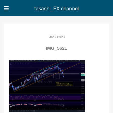
takashi_FX channel
☰
2023/12/20
IMG_5621