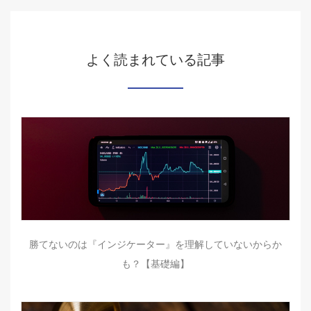
よく読まれている記事
勝てないのは『インジケーター』を理解していないからか
も？【基礎編】