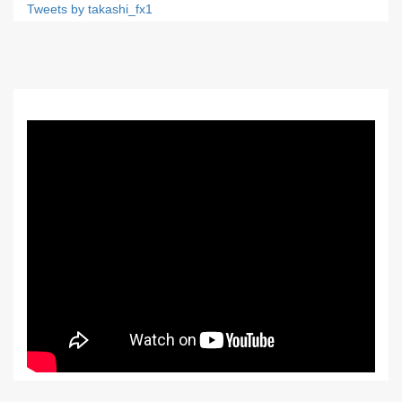
Tweets by takashi_fx1