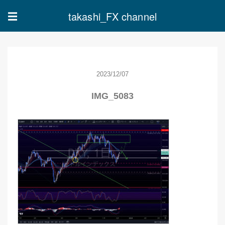
takashi_FX channel
☰
2023/12/07
IMG_5083