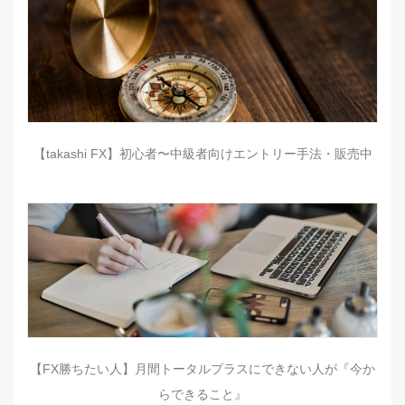
【takashi FX】初心者〜中級者向けエントリー手法・販売中
【FX勝ちたい人】月間トータルプラスにできない人が『今か
らできること』