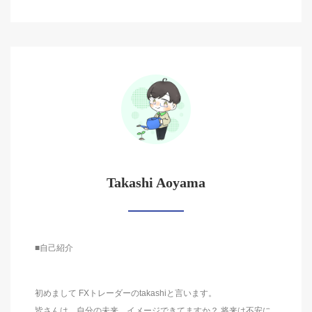
Takashi Aoyama
■自己紹介
初めまして FXトレーダーのtakashiと言います。
皆さんは、自分の未来、イメージできてますか？ 将来は不安に