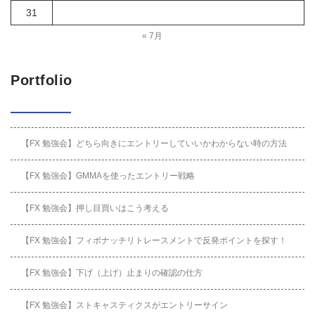
31
« 7月
Portfolio
【FX 勉強会】どちら向きにエントリーしていいかわからない時の方法
【FX 勉強会】GMMAを使ったエントリー戦略
【FX 勉強会】押し目買いはこう考える
【FX 勉強会】フィボナッチリトレースメントで反発ポイントを探す！
【FX 勉強会】下げ（上げ）止まりの確認の仕方
【FX 勉強会】ストキャスティクスがエントリーサイン