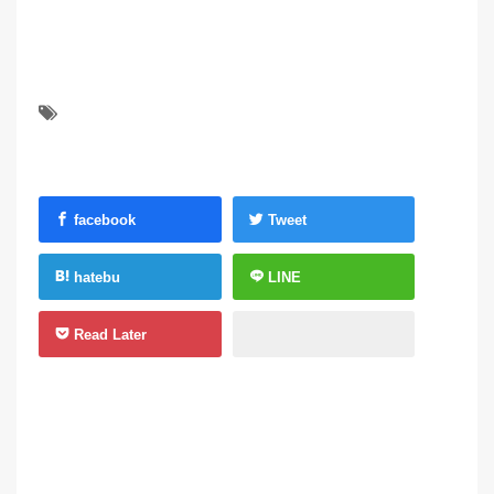
facebook
Tweet
hatebu
LINE
Read Later