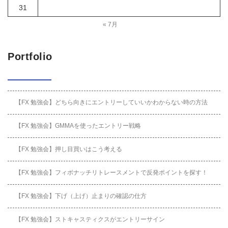
31
« 7月
Portfolio
【FX 勉強会】どちら向きにエントリーしていいかわからない時の方法
【FX 勉強会】GMMAを使ったエントリー戦略
【FX 勉強会】押し目買いはこう考える
【FX 勉強会】フィボナッチリトレースメントで反発ポイントを探す！
【FX 勉強会】下げ（上げ）止まりの確認の仕方
【FX 勉強会】ストキャスティクスがエントリーサイン