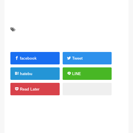
facebook
Tweet
hatebu
LINE
Read Later