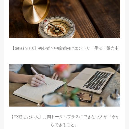
【takashi FX】初心者〜中級者向けエントリー手法・販売中
【FX勝ちたい人】月間トータルプラスにできない人が『今か
らできること』