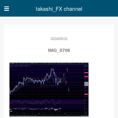
takashi_FX channel
☰
2024/05/31
IMG_0706