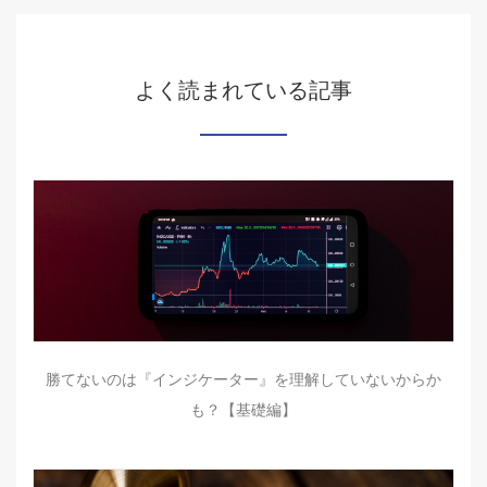
よく読まれている記事
勝てないのは『インジケーター』を理解していないからか
も？【基礎編】