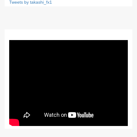
Tweets by takashi_fx1