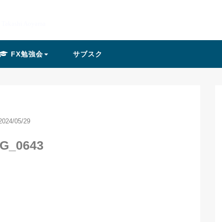
y Takashi Aoyama
FX勉強会
サブスク
2024/05/29
G_0643