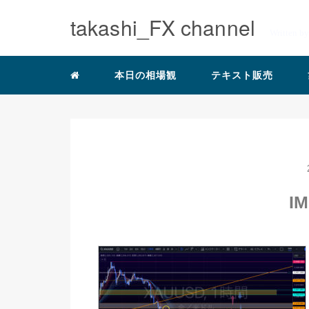
takashi_FX channel
Written b
本日の相場観
テキスト販売
IM