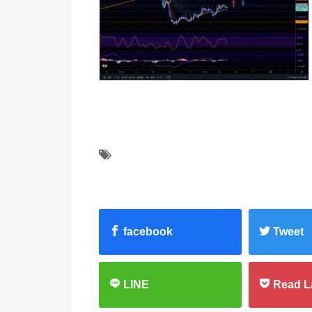
facebook
Tweet
LINE
Read L