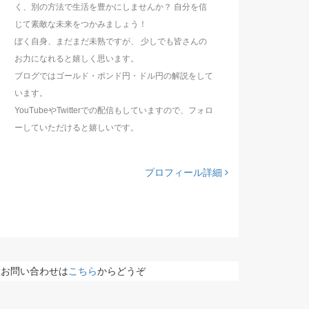
く、別の方法で生活を豊かにしませんか？ 自分を信
じて素敵な未来をつかみましょう！
ぼく自身、まだまだ未熟ですが、 少しでも皆さんの
お力になれると嬉しく思います。
ブログではゴールド・ポンド円・ドル円の解説をして
います。
YouTubeやTwitterでの配信もしていますので、フォロ
ーしていただけると嬉しいです。
プロフィール詳細
お問い合わせは
こちら
からどうぞ