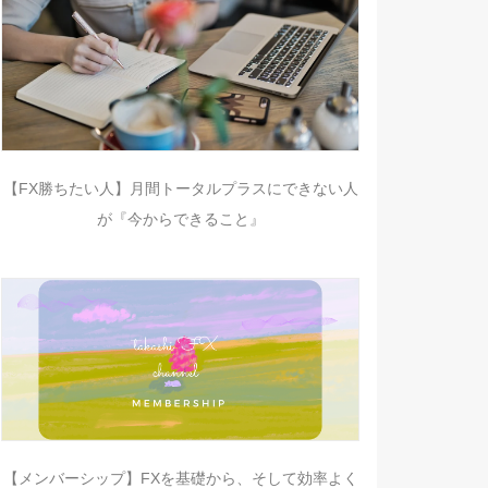
【FX勝ちたい人】月間トータルプラスにできない人
が『今からできること』
【メンバーシップ】FXを基礎から、そして効率よく