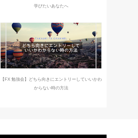
学びたいあなたへ
【FX 勉強会】どちら向きにエントリーしていいかわ
からない時の方法