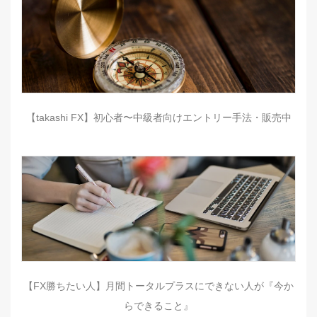
【takashi FX】初心者〜中級者向けエントリー手法・販売中
【FX勝ちたい人】月間トータルプラスにできない人が『今か
らできること』