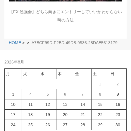
【FX 勉強会】どちら向きにエントリーしていいかわからない
時の方法
HOME
>
>
A7BCF99D-F2BD-49DB-9536-28DAE5613179
2026年8月
月
火
水
木
金
土
日
1
2
3
9
4
5
6
7
8
10
11
12
13
14
15
16
17
18
19
20
21
22
23
24
25
26
27
28
29
30