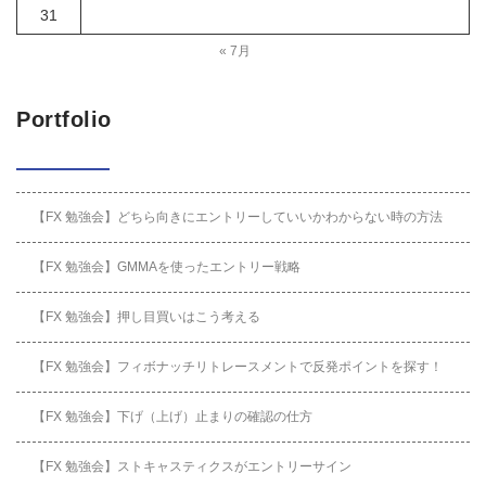
31
« 7月
Portfolio
【FX 勉強会】どちら向きにエントリーしていいかわからない時の方法
【FX 勉強会】GMMAを使ったエントリー戦略
【FX 勉強会】押し目買いはこう考える
【FX 勉強会】フィボナッチリトレースメントで反発ポイントを探す！
【FX 勉強会】下げ（上げ）止まりの確認の仕方
【FX 勉強会】ストキャスティクスがエントリーサイン