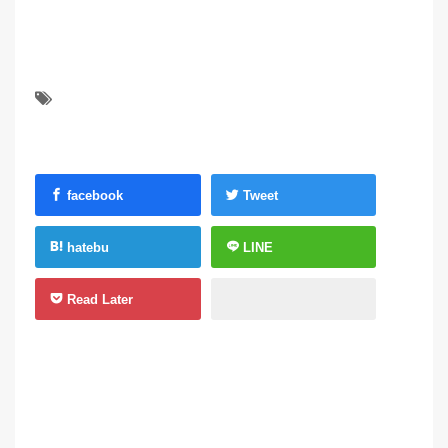
facebook
Tweet
hatebu
LINE
Read Later