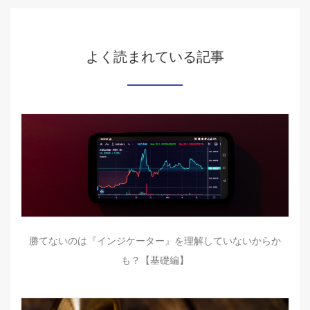
よく読まれている記事
勝てないのは『インジケーター』を理解していないからか
も？【基礎編】