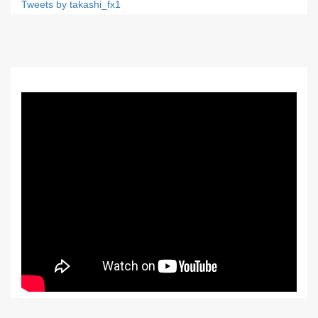
Tweets by takashi_fx1