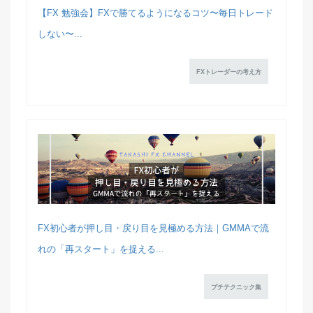
【FX 勉強会】FXで勝てるようになるコツ〜毎日トレード
しない〜...
FXトレーダーの考え方
FX初心者が押し目・戻り目を見極める方法｜GMMAで流
れの「再スタート」を捉える...
プチテクニック集