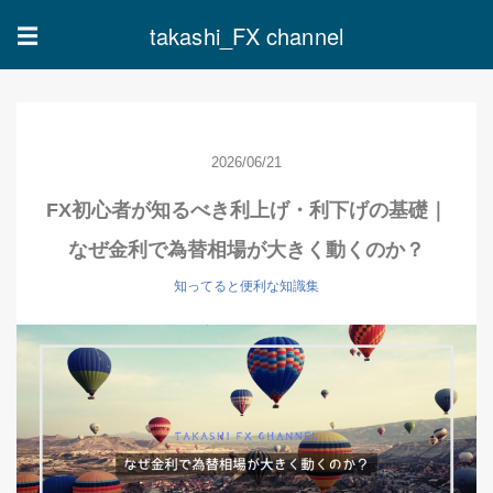
takashi_FX channel
☰
2026/06/21
FX初心者が知るべき利上げ・利下げの基礎｜
なぜ金利で為替相場が大きく動くのか？
知ってると便利な知識集