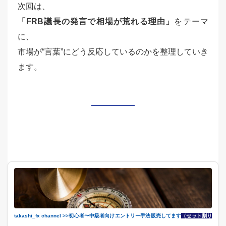
次回は、
「FRB議長の発言で相場が荒れる理由」
をテーマ
に、
市場が“言葉”にどう反応しているのかを整理していき
ます。
takashi_fx channel >>初心者〜中級者向けエントリー手法販売してます
（セット割り