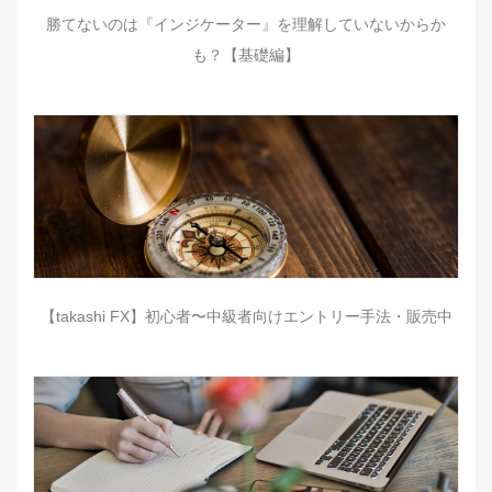
勝てないのは『インジケーター』を理解していないからか
も？【基礎編】
【takashi FX】初心者〜中級者向けエントリー手法・販売中