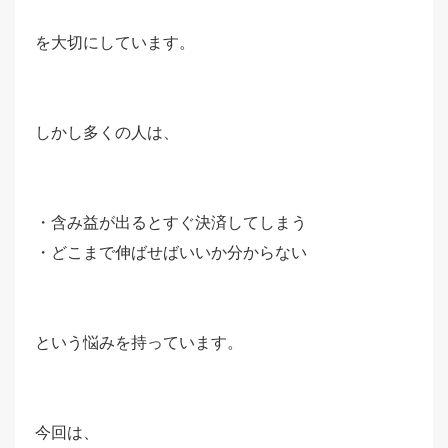
を大切にしています。
しかし多くの人は、
・含み益が出るとすぐ決済してしまう
・どこまで伸ばせばいいか分からない
という悩みを持っています。
今回は、