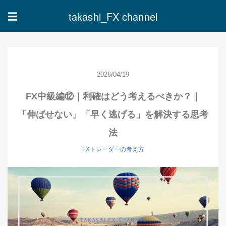
takashi_FX channel
☰
2026/04/19
FX中級編⑫｜利確はどう考えるべきか？｜
「伸ばせない」「早く逃げる」を解決する思考
法
FXトレーダーの考え方