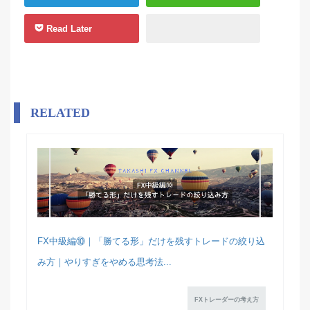
Read Later
RELATED
FX中級編⑩｜「勝てる形」だけを残すトレードの絞り込
み方｜やりすぎをやめる思考法...
FXトレーダーの考え方