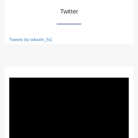
Twitter
Tweets by takashi_fx1