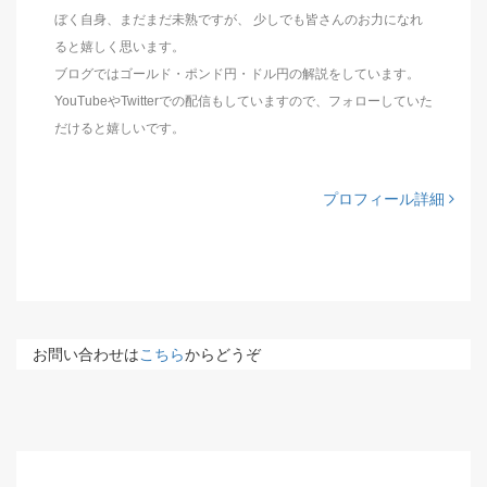
ぼく自身、まだまだ未熟ですが、 少しでも皆さんのお力になれ
ると嬉しく思います。
ブログではゴールド・ポンド円・ドル円の解説をしています。
YouTubeやTwitterでの配信もしていますので、フォローしていた
だけると嬉しいです。
プロフィール詳細
お問い合わせは
こちら
からどうぞ