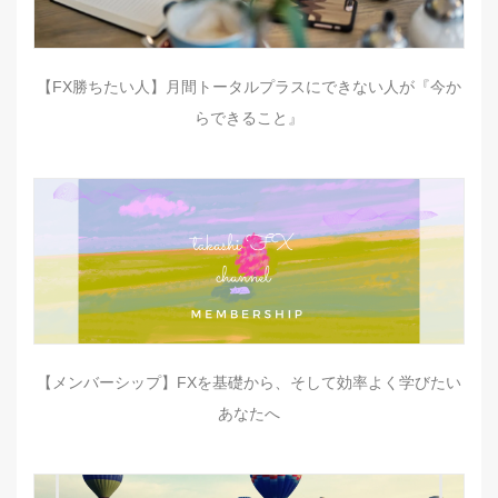
【FX勝ちたい人】月間トータルプラスにできない人が『今か
らできること』
【メンバーシップ】FXを基礎から、そして効率よく学びたい
あなたへ