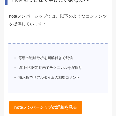
FXをもっと深く学びたいあなたへ
noteメンバーシップでは、以下のようなコンテンツ
を提供しています：
毎朝の戦略分析を図解付きで配信
週1回の限定動画でテクニカルを深掘り
掲示板でリアルタイムの相場コメント
noteメンバーシップの詳細を見る