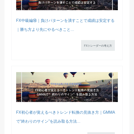
FX中級編⑭｜負けパターンを潰すことで成績は安定する
｜勝ち方より先にやるべきこと...
FXトレーダーの考え方
FX初心者が覚えるべきトレンド転換の見抜き方｜GMMA
で“終わりのサイン”を読み取る方法...