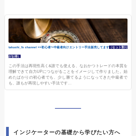
takashi_fx channel >>初心者〜中級者向けエントリー手法販売してます
（セット割り
がお得）
この手法は再現性高く&誰でも使える、なおかつトレードの本質を
理解できて自力UPにつながることをイメージして作りました。始
めたばかりの初心者でも、少し勝てるようになってきた中級者で
も、誰もが再現しやすい手法です…
インジケーターの基礎から学びたい方へ