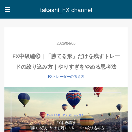
takashi_FX channel
☰
2026/04/05
FX中級編⑩｜「勝てる形」だけを残すトレー
ドの絞り込み方｜やりすぎをやめる思考法
FXトレーダーの考え方