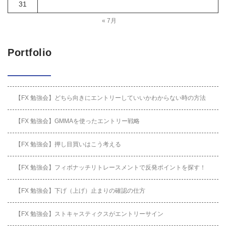
31
« 7月
Portfolio
【FX 勉強会】どちら向きにエントリーしていいかわからない時の方法
【FX 勉強会】GMMAを使ったエントリー戦略
【FX 勉強会】押し目買いはこう考える
【FX 勉強会】フィボナッチリトレースメントで反発ポイントを探す！
【FX 勉強会】下げ（上げ）止まりの確認の仕方
【FX 勉強会】ストキャスティクスがエントリーサイン