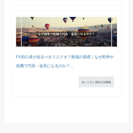
FX初心者が知るべきリスクオフ相場の基礎｜なぜ戦争や
危機で円高・金高になるのか？...
知ってると便利な知識集