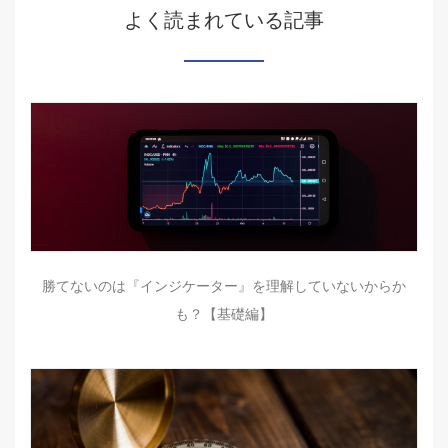
よく読まれている記事
勝てないのは『インジケーター』を理解していないからか
も？【基礎編】