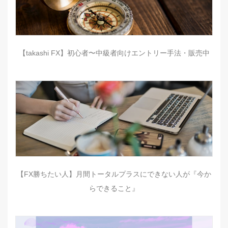
【takashi FX】初心者〜中級者向けエントリー手法・販売中
【FX勝ちたい人】月間トータルプラスにできない人が『今か
らできること』