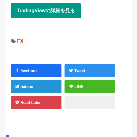
TradingViewの詳細を見る
FX
facebook
Tweet
hatebu
LINE
Read Later