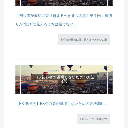
【初心者が最初に乗り越えるべき６つの壁】第４回：損切
りが“負け”に見えるうちは勝てない...
初心者が最初に乗り越えるべき６つの壁
【FX 勉強会】FX初心者が退場しないための方法3選...
FXトレーダーの考え方