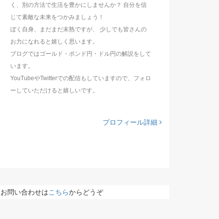
く、別の方法で生活を豊かにしませんか？ 自分を信
じて素敵な未来をつかみましょう！
ぼく自身、まだまだ未熟ですが、 少しでも皆さんの
お力になれると嬉しく思います。
ブログではゴールド・ポンド円・ドル円の解説をして
います。
YouTubeやTwitterでの配信もしていますので、フォロ
ーしていただけると嬉しいです。
プロフィール詳細
お問い合わせは
こちら
からどうぞ