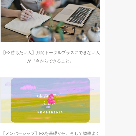
【FX勝ちたい人】月間トータルプラスにできない人
が『今からできること』
【メンバーシップ】FXを基礎から、そして効率よく