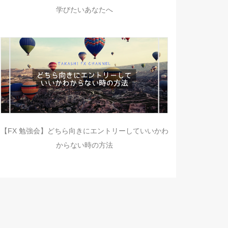
学びたいあなたへ
【FX 勉強会】どちら向きにエントリーしていいかわ
からない時の方法