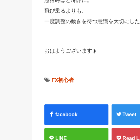
急落時ほど冷静に。
飛び乗るよりも、
一度調整の動きを待つ意識を大切にした
おはようございます☀️
FX初心者
facebook
Tweet
LINE
Read L