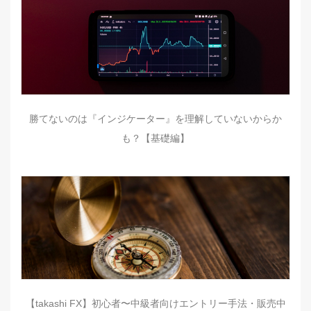
勝てないのは『インジケーター』を理解していないからか
も？【基礎編】
【takashi FX】初心者〜中級者向けエントリー手法・販売中