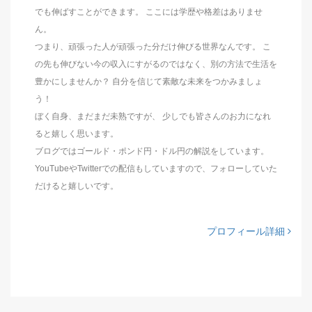
でも伸ばすことができます。 ここには学歴や格差はありませ
ん。
つまり、頑張った人が頑張った分だけ伸びる世界なんです。 こ
の先も伸びない今の収入にすがるのではなく、別の方法で生活を
豊かにしませんか？ 自分を信じて素敵な未来をつかみましょ
う！
ぼく自身、まだまだ未熟ですが、 少しでも皆さんのお力になれ
ると嬉しく思います。
ブログではゴールド・ポンド円・ドル円の解説をしています。
YouTubeやTwitterでの配信もしていますので、フォローしていた
だけると嬉しいです。
プロフィール詳細