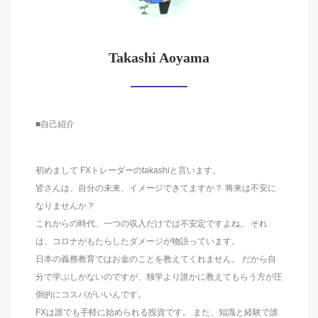
Takashi Aoyama
■自己紹介
初めまして FXトレーダーのtakashiと言います。
皆さんは、自分の未来、イメージできてますか？ 将来は不安に
なりませんか？
これからの時代、一つの収入だけでは不安定ですよね。 それ
は、コロナがもたらしたダメージが物語っています。
日本の義務教育ではお金のことを教えてくれません。 だから自
分で学ぶしかないのですが、独学より誰かに教えてもらう方が圧
倒的にコスパがいいんです。
FXは誰でも手軽に始められる投資です。 また、知識と経験で誰