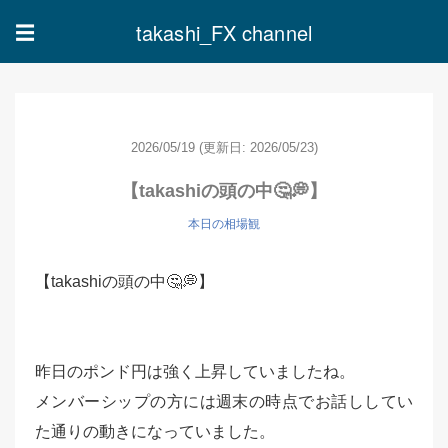
takashi_FX channel
☰
2026/05/19
(更新日: 2026/05/23)
【takashiの頭の中🤔💭】
本日の相場観
【takashiの頭の中🤔💭】
昨日のポンド円は強く上昇していましたね。
メンバーシップの方には週末の時点でお話ししてい
た通りの動きになっていました。