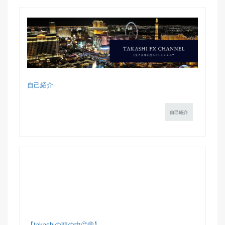
自己紹介
自己紹介
【takashiの頭の中🤔💭】...