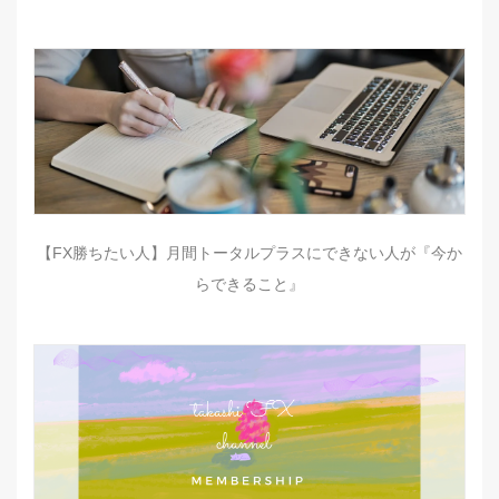
【FX勝ちたい人】月間トータルプラスにできない人が『今か
らできること』