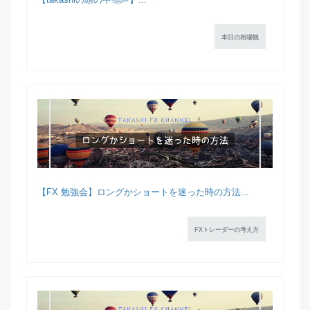
本日の相場観
【FX 勉強会】ロングかショートを迷った時の方法...
FXトレーダーの考え方