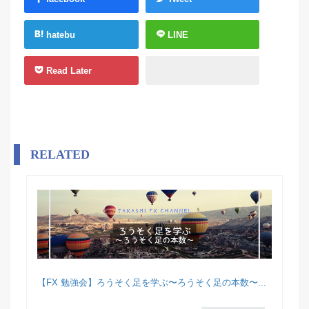
hatebu
LINE
Read Later
RELATED
【FX 勉強会】ろうそく足を学ぶ〜ろうそく足の本数〜...