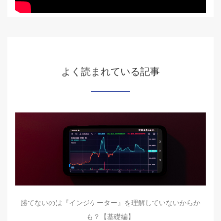
よく読まれている記事
勝てないのは『インジケーター』を理解していないからか
も？【基礎編】