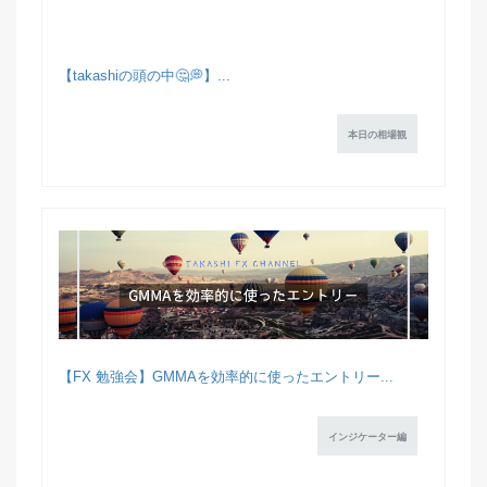
【takashiの頭の中🤔💭】...
本日の相場観
【FX 勉強会】GMMAを効率的に使ったエントリー...
インジケーター編