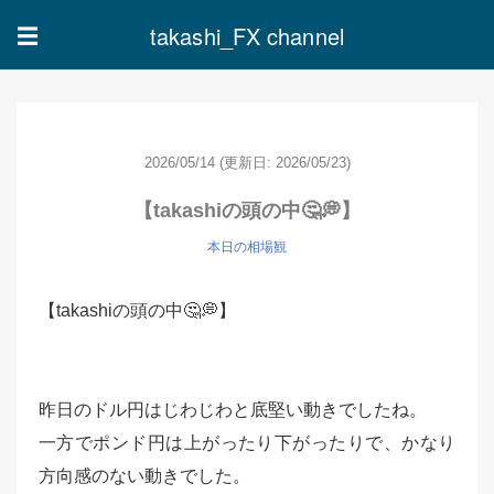
takashi_FX channel
☰
2026/05/14
(更新日: 2026/05/23)
【takashiの頭の中🤔💭】
本日の相場観
【takashiの頭の中🤔💭】
昨日のドル円はじわじわと底堅い動きでしたね。
一方でポンド円は上がったり下がったりで、かなり
方向感のない動きでした。