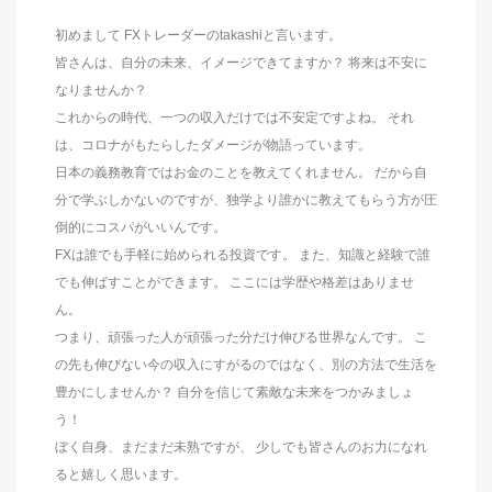
初めまして FXトレーダーのtakashiと言います。
皆さんは、自分の未来、イメージできてますか？ 将来は不安に
なりませんか？
これからの時代、一つの収入だけでは不安定ですよね。 それ
は、コロナがもたらしたダメージが物語っています。
日本の義務教育ではお金のことを教えてくれません。 だから自
分で学ぶしかないのですが、独学より誰かに教えてもらう方が圧
倒的にコスパがいいんです。
FXは誰でも手軽に始められる投資です。 また、知識と経験で誰
でも伸ばすことができます。 ここには学歴や格差はありませ
ん。
つまり、頑張った人が頑張った分だけ伸びる世界なんです。 こ
の先も伸びない今の収入にすがるのではなく、別の方法で生活を
豊かにしませんか？ 自分を信じて素敵な未来をつかみましょ
う！
ぼく自身、まだまだ未熟ですが、 少しでも皆さんのお力になれ
ると嬉しく思います。