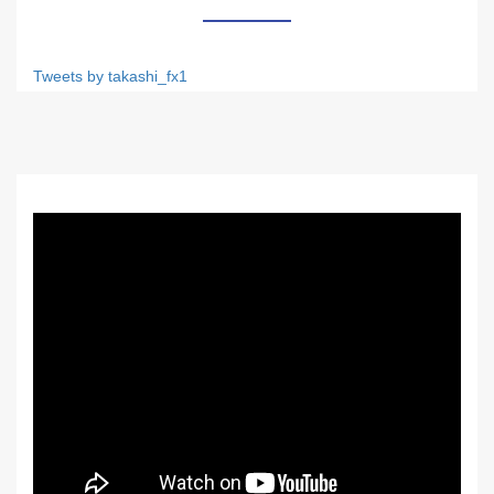
Tweets by takashi_fx1