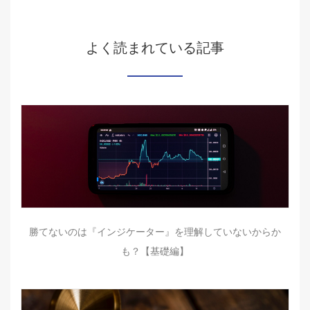
よく読まれている記事
勝てないのは『インジケーター』を理解していないからか
も？【基礎編】