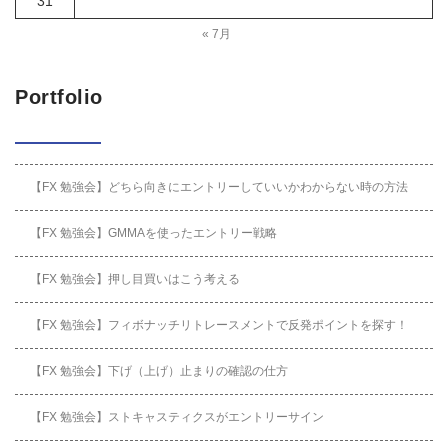
31
« 7月
Portfolio
【FX 勉強会】どちら向きにエントリーしていいかわからない時の方法
【FX 勉強会】GMMAを使ったエントリー戦略
【FX 勉強会】押し目買いはこう考える
【FX 勉強会】フィボナッチリトレースメントで反発ポイントを探す！
【FX 勉強会】下げ（上げ）止まりの確認の仕方
【FX 勉強会】ストキャスティクスがエントリーサイン