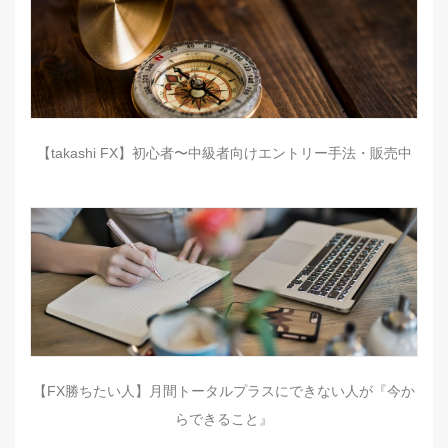
【takashi FX】初心者〜中級者向けエントリー手法・販売中
【FX勝ちたい人】月間トータルプラスにできない人が『今か
らできること』