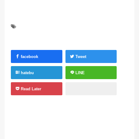
facebook
Tweet
hatebu
LINE
Read Later