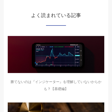
よく読まれている記事
勝てないのは『インジケーター』を理解していないからか
も？【基礎編】