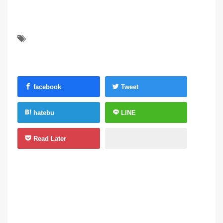
facebook
Tweet
hatebu
LINE
Read Later