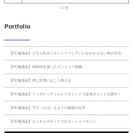
« 7月
Portfolio
【FX 勉強会】どちら向きにエントリーしていいかわからない時の方法
【FX 勉強会】GMMAを使ったエントリー戦略
【FX 勉強会】押し目買いはこう考える
【FX 勉強会】フィボナッチリトレースメントで反発ポイントを探す！
【FX 勉強会】下げ（上げ）止まりの確認の仕方
【FX 勉強会】ストキャスティクスがエントリーサイン