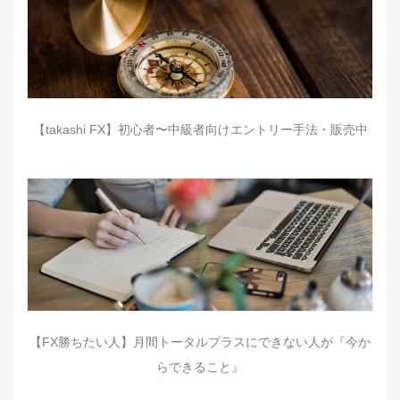
【takashi FX】初心者〜中級者向けエントリー手法・販売中
【FX勝ちたい人】月間トータルプラスにできない人が『今か
らできること』